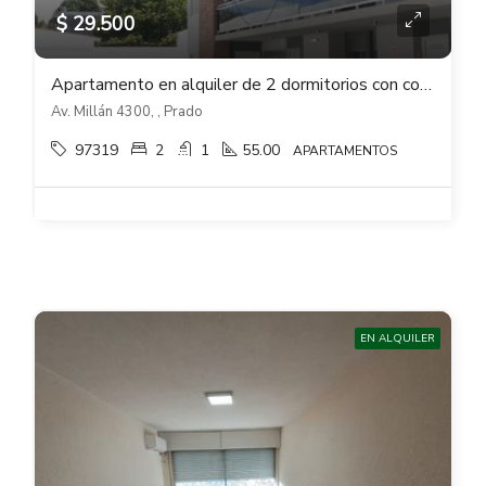
$ 29.500
Apartamento en alquiler de 2 dormitorios con cochera en Cantaros del Prado
Av. Millán 4300, , Prado
97319
2
1
55.00
APARTAMENTOS
EN ALQUILER