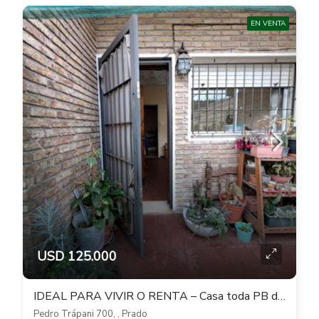
EN VENTA
USD 125.000
IDEAL PARA VIVIR O RENTA – Casa toda PB de 3 dormitorios y patio con parrillero
Pedro Trápani 700, , Prado