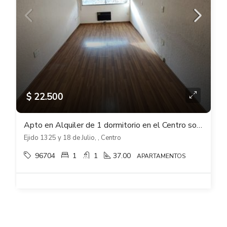
$ 22.500
Apto en Alquiler de 1 dormitorio en el Centro sobre Ejido esq 18 de Julio
Ejido 1325 y 18 de Julio, , Centro
96704
1
1
37.00
APARTAMENTOS