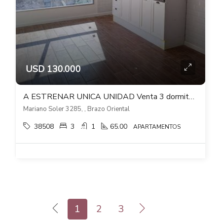
USD 130.000
A ESTRENAR UNICA UNIDAD Venta 3 dormitorios cochera Verde Sol Brazo Oriental
Mariano Soler 3285, , Brazo Oriental
38508
3
1
65.00
APARTAMENTOS
1
2
3