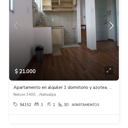
$ 21.000
Apartamento en alquiler 1 dormitorio y azotea, 1er piso x escalera en Atahualpa
Nelson 3400, , Atahualpa
94152
1
1
30
APARTAMENTOS