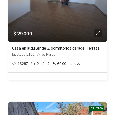
$ 29.000
Casa en alquiler de 2 dormitorios garage Terraza con parrillero en Aires Puros
Igualdad 1100, , Aires Puros
13287
2
2
60.00
CASAS
EN VENTA