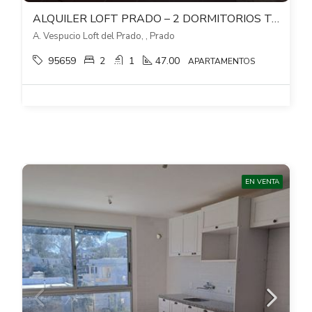
ALQUILER LOFT PRADO – 2 DORMITORIOS TODO PB CON JARDIN Y PATIO
A. Vespucio Loft del Prado, , Prado
95659
2
1
47.00
APARTAMENTOS
EN VENTA