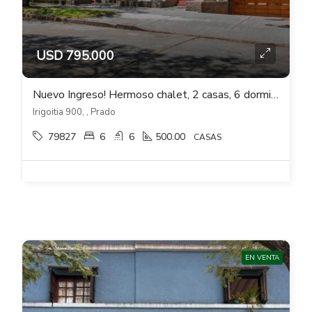
USD 795.000
Nuevo Ingreso! Hermoso chalet, 2 casas, 6 dormitorios, Fondo, Piscina en Prado
Irigoitia 900, , Prado
79827
6
6
500.00
CASAS
EN VENTA