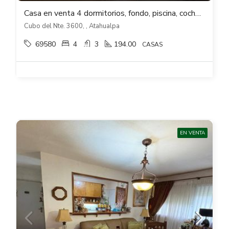
Casa en venta 4 dormitorios, fondo, piscina, cocheras en Atahualpa
Cubo del Nte. 3600, , Atahualpa
69580
4
3
194.00
CASAS
EN VENTA