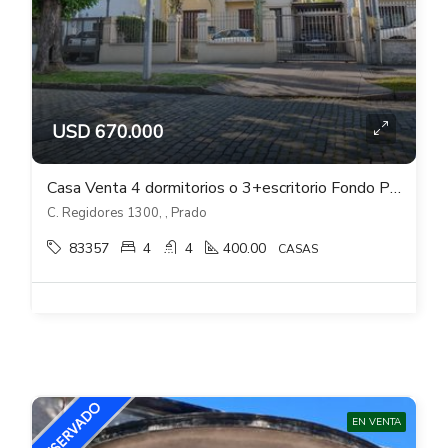
USD 670.000
Casa Venta 4 dormitorios o 3+escritorio Fondo Piscina Bbcoa Gge en Prado
C. Regidores 1300, , Prado
83357
4
4
400.00
CASAS
EN VENTA