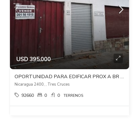
USD 395.000
OPORTUNIDAD PARA EDIFICAR PROX A BR ARTIGAS Y AL SHOPPING 3 CRUCES
Nicaragua 2400, , Tres Cruces
92660
0
0
TERRENOS