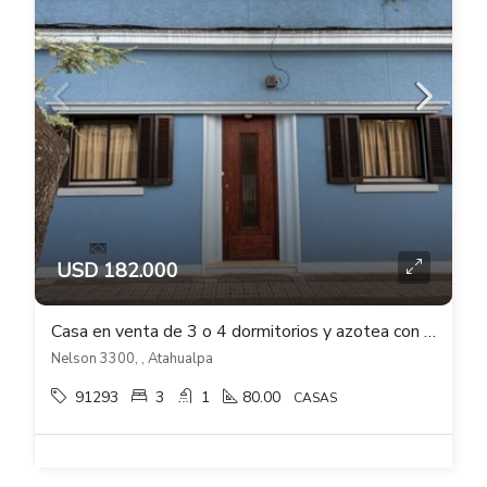
USD 182.000
Casa en venta de 3 o 4 dormitorios y azotea con barbacoa en Atahualpa
Nelson 3300, , Atahualpa
91293
3
1
80.00
CASAS