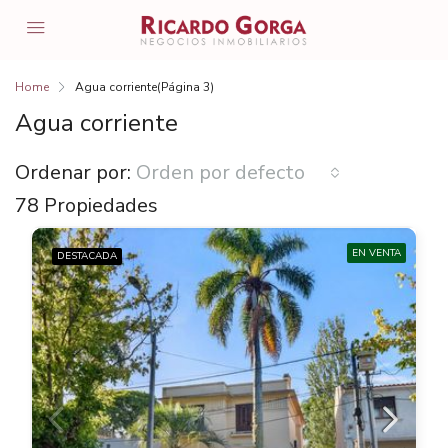
Home
Agua corriente
(Página 3)
Agua corriente
Ordenar por:
Orden por defecto
78 Propiedades
EN VENTA
DESTACADA