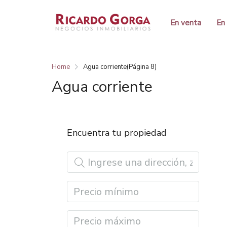
En venta
En 
Home
Agua corriente
(Página 8)
Agua corriente
Encuentra tu propiedad