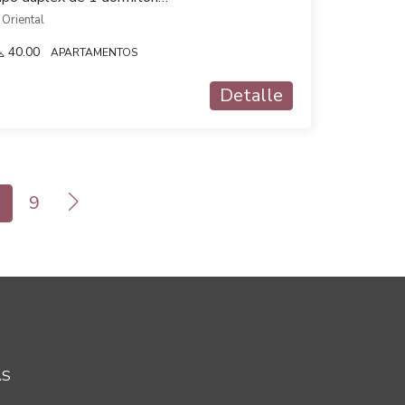
 Oriental
40.00
APARTAMENTOS
Detalle
9
AS