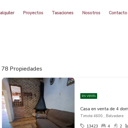
alquiler
Proyectos
Tasaciones
Nosotros
Contacto
78 Propiedades
EN VENTA
Timote 4600, , Belvedere
13423
4
2