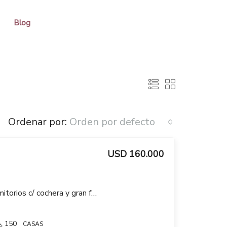
Blog
Ordenar por:
Orden por defecto
USD 160.000
Casa en venta de 4 dormitorios c/ cochera y gran fondo verde en Belvedere
150
CASAS