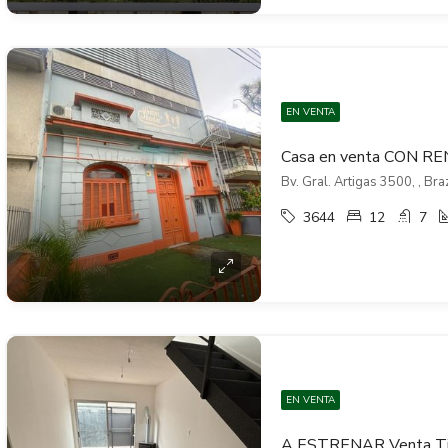
EN VENTA
Bv. Gral. Artigas 3500, , Bra
3644
12
7
EN VENTA