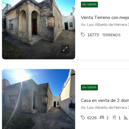
EN VENTA
Av. Luis Alberto de Herrera 
16773
TERRENOS
EN VENTA
Av. Luis Alberto de Herrera 
6226
2
1