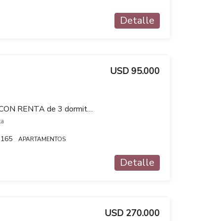
Detalle
USD 95.000
Apartamento en venta CON RENTA de 3 dormitorios en Bella Vista
ta
165
APARTAMENTOS
Detalle
USD 270.000