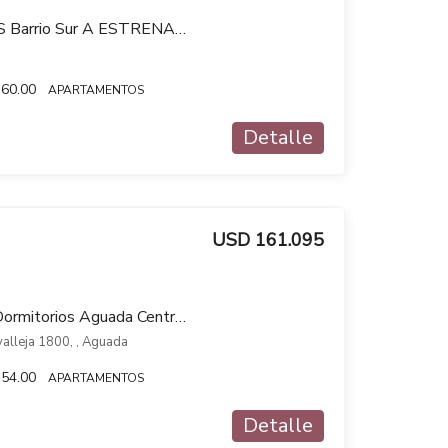
Venta 2 DORMITORIOS Barrio Sur A ESTRENAR 01 SYNC
60.00
APARTAMENTOS
Detalle
USD 161.095
Venta Apartamento 2 Dormitorios Aguada Centro 01 Libertador
avalleja 1800, , Aguada
54.00
APARTAMENTOS
Detalle