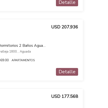
Detalle
USD 207.936
Venta Apartamento 3 Dormitorios 2 Baños Aguada 01 Libertador
avalleja 1800, , Aguada
69.00
APARTAMENTOS
Detalle
USD 177.568