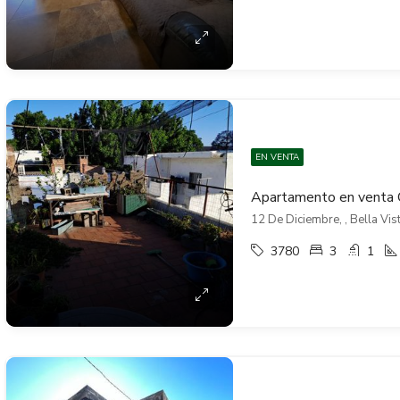
EN VENTA
12 De Diciembre, , Bella Vis
3780
3
1