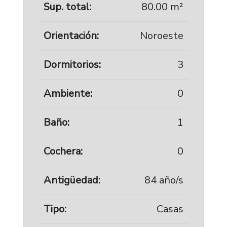
Sup. total:
80.00 m²
Orientación:
Noroeste
Dormitorios:
3
Ambiente:
0
Baño:
1
Cochera:
0
Antigüedad:
84 año/s
Tipo:
Casas