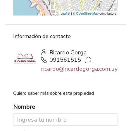
Leaflet
| ©
OpenStreetMap
contributors
Información de contacto
Ricardo Gorga
091561515
ricardo@ricardogorga.com.uy
Quiero saber más sobre esta propiedad
Nombre