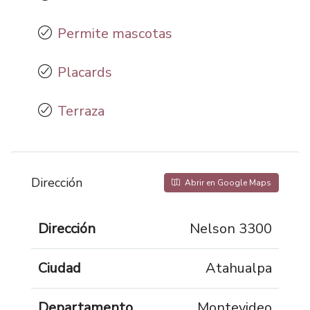
Permite mascotas
Placards
Terraza
Dirección
Abrir en Google Maps
Dirección
Nelson 3300
Ciudad
Atahualpa
Departamento
Montevideo