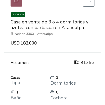
EN VENTA
Casa en venta de 3 o 4 dormitorios y
azotea con barbacoa en Atahualpa
Nelson 3300, , Atahualpa
USD 182.000
ID:
91293
Resumen
Casas
3
Tipo
Dormitorios
1
0
Baño
Cochera