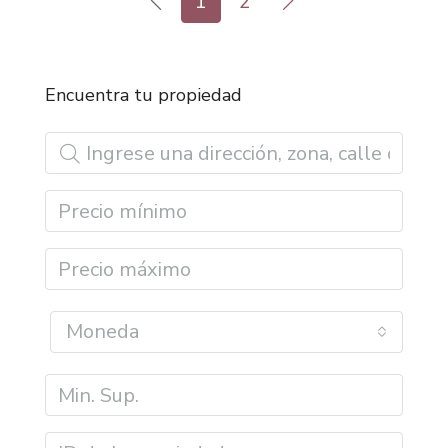
1
2
Encuentra tu propiedad
Moneda