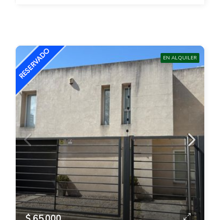
EN ALQUILER
$ 65.000