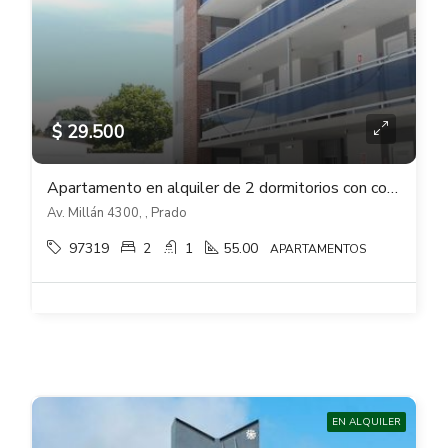
$ 29.500
Apartamento en alquiler de 2 dormitorios con cochera en Cantaros del Prado
Av. Millán 4300, , Prado
97319
2
1
55.00
APARTAMENTOS
EN ALQUILER