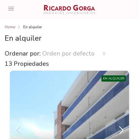
Home
En alquiler
En alquiler
Ordenar por:
Orden por defecto
13 Propiedades
EN ALQUILER