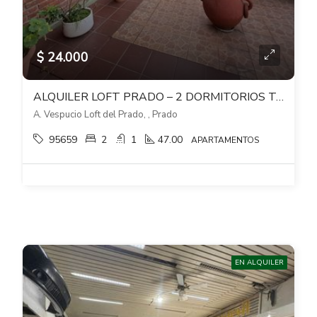
$ 24.000
ALQUILER LOFT PRADO – 2 DORMITORIOS TODO PB CON JARDIN Y PATIO
A. Vespucio Loft del Prado, , Prado
95659
2
1
47.00
APARTAMENTOS
EN ALQUILER