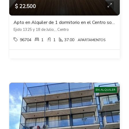
$ 22.500
Apto en Alquiler de 1 dormitorio en el Centro sobre Ejido esq 18 de Julio
Ejido 1325 y 18 de Julio, , Centro
96704
1
1
37.00
APARTAMENTOS
EN ALQUILER