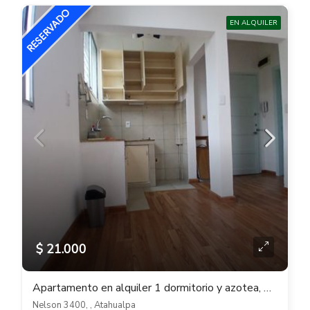
EN ALQUILER
$ 21.000
Apartamento en alquiler 1 dormitorio y azotea, 1er piso x escalera en Atahualpa
Nelson 3400, , Atahualpa