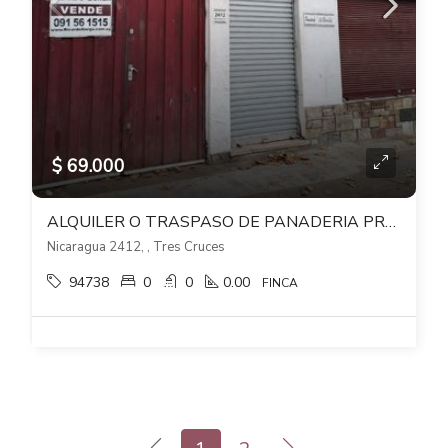
$ 69.000
ALQUILER O TRASPASO DE PANADERIA PROX A BR ARTIGAS Y AL SHOPPING 3 CRUCES
Nicaragua 2412, , Tres Cruces
94738
0
0
0.00
FINCA