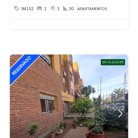
94152
1
1
30
APARTAMENTOS
EN ALQUILER