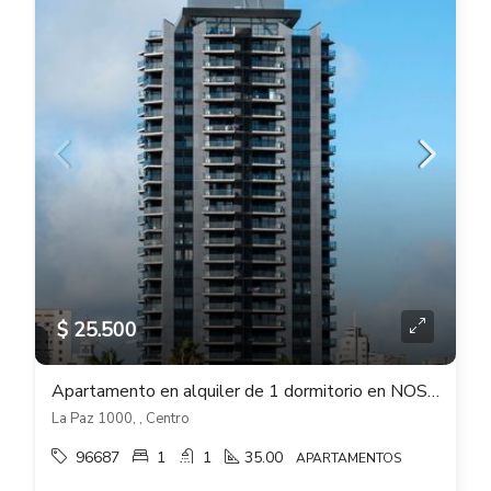
$ 25.500
Apartamento en alquiler de 1 dormitorio en NOSTRUM BAY – Centro
La Paz 1000, , Centro
96687
1
1
35.00
APARTAMENTOS