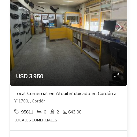
USD 3.950
Local Comercial en Alquiler ubicado en Cordón a metros de Av Libertador
Yí 1700, , Cordón
95611
0
2
643.00
LOCALES COMERCIALES