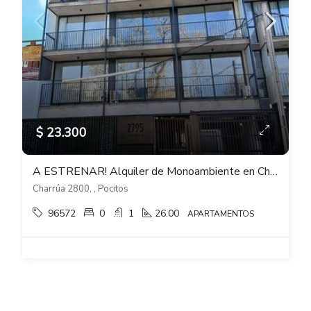
$ 23.300
A ESTRENAR! Alquiler de Monoambiente en Charrúa y Soca – Pocitos
Charrúa 2800, , Pocitos
96572
0
1
26.00
APARTAMENTOS