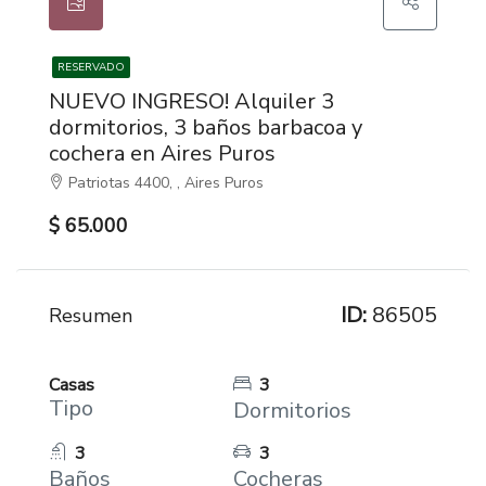
RESERVADO
NUEVO INGRESO! Alquiler 3
dormitorios, 3 baños barbacoa y
cochera en Aires Puros
Patriotas 4400, , Aires Puros
$ 65.000
ID:
86505
Resumen
Casas
3
Tipo
Dormitorios
3
3
Baños
Cocheras