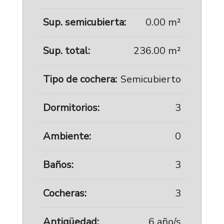
Sup. semicubierta:
0.00 m²
Sup. total:
236.00 m²
Tipo de cochera:
Semicubierto
Dormitorios:
3
Ambiente:
0
Baños:
3
Cocheras:
3
Antigüedad:
6 año/s