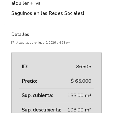
alquiler + iva
Seguinos en las Redes Sociales!
Detalles
Actualizado en julio 6, 2026 a 4:28 pm
ID:
86505
Precio:
$ 65.000
Sup. cubierta:
133.00 m²
Sup. descubierta:
103.00 m²