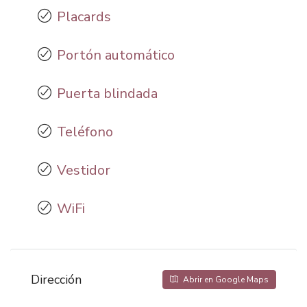
Placards
Portón automático
Puerta blindada
Teléfono
Vestidor
WiFi
Dirección
Abrir en Google Maps