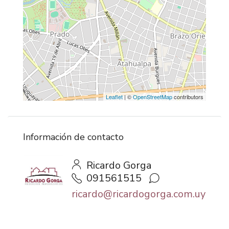
Leaflet
| ©
OpenStreetMap
contributors
Información de contacto
Ricardo Gorga
091561515
ricardo@ricardogorga.com.uy