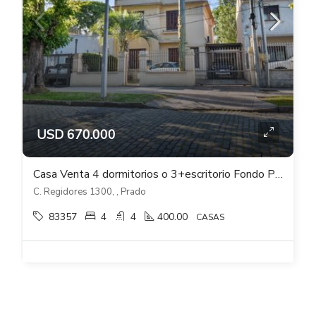
USD 670.000
Casa Venta 4 dormitorios o 3+escritorio Fondo Piscina Bbcoa Gge en Prado
C. Regidores 1300, , Prado
83357
4
4
400.00
CASAS