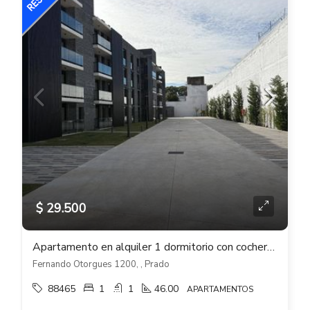
$ 29.500
Apartamento en alquiler 1 dormitorio con cochera A ESTRENAR en RANDA Prado
Fernando Otorgues 1200, , Prado
88465
1
1
46.00
APARTAMENTOS