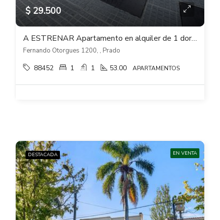
$ 29.500
A ESTRENAR Apartamento en alquiler de 1 dormitorio con cochera en RANDA – Prado
Fernando Otorgues 1200, , Prado
88452
1
1
53.00
APARTAMENTOS
EN VENTA
DESTACADA