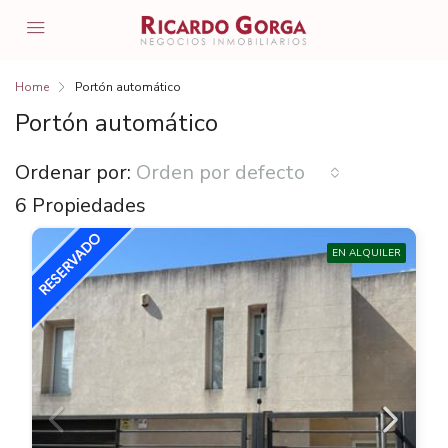
Home
Portón automático
Portón automático
Ordenar por:
Orden por defecto
6 Propiedades
EN ALQUILER