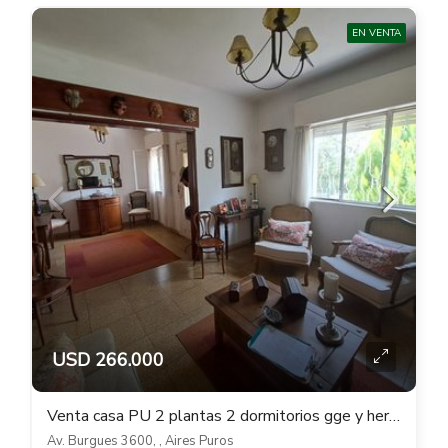
EN VENTA
USD 266.000
Venta casa PU 2 plantas 2 dormitorios gge y hermoso fondo verde con parrillero
Av. Burgues 3600, , Aires Puros