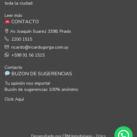
toda la ciudad.
Leer más
CONTACTO
Av. Joaquín Suarez 3398, Prado.
2200 1515
ricardo@ricardogorga.com.uy
+598 91 56 1515
Contacto
BUZON DE SUGERENCIAS
Tu opinión nos importa!
Buzón de sugerencias 100% anónimo:
Click Aquí
Desarrollado por
CRM Inmobiliario - 2clics