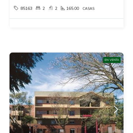
85163
2
2
165.00
CASAS
EN VENTA