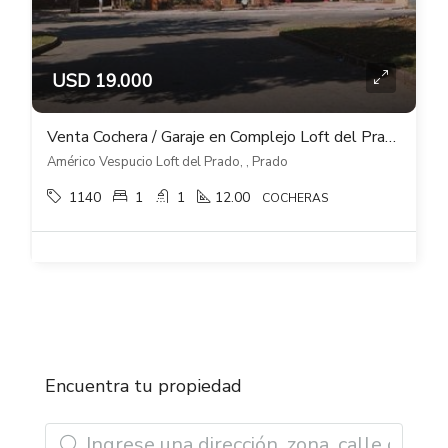
USD 19.000
Venta Cochera / Garaje en Complejo Loft del Prado
Américo Vespucio Loft del Prado, , Prado
1140
1
1
12.00
COCHERAS
Encuentra tu propiedad