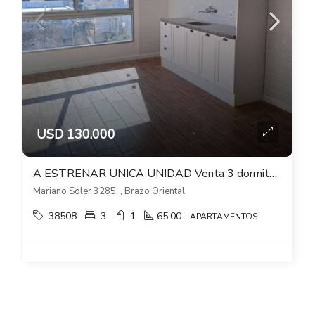
USD 130.000
A ESTRENAR UNICA UNIDAD Venta 3 dormitorios cochera Verde Sol Brazo Oriental
Mariano Soler 3285, , Brazo Oriental
38508
3
1
65.00
APARTAMENTOS