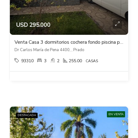
USD 295.000
Venta Casa 3 dormitorios cochera fondo piscina parrillero en Carlos M de Pena
Dr Carlos María de Pena 4400, , Prado
93310
3
2
255.00
CASAS
EN VENTA
DESTACADA