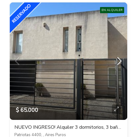
EN ALQUILER
$ 65.000
NUEVO INGRESO! Alquiler 3 dormitorios, 3 baños barbacoa y cochera en Aires Puros
Patriotas 4400, , Aires Puros