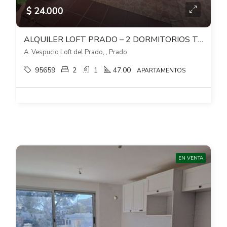
$ 24.000
ALQUILER LOFT PRADO – 2 DORMITORIOS TODO PB CON JARDIN Y PATIO
A. Vespucio Loft del Prado, , Prado
95659
2
1
47.00
APARTAMENTOS
EN VENTA