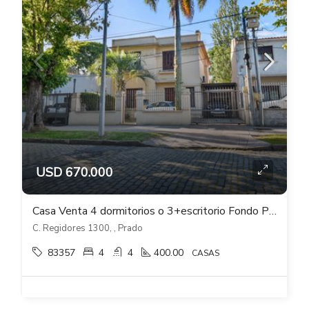
USD 670.000
Casa Venta 4 dormitorios o 3+escritorio Fondo Piscina Bbcoa Gge en Prado
C. Regidores 1300, , Prado
83357
4
4
400.00
CASAS