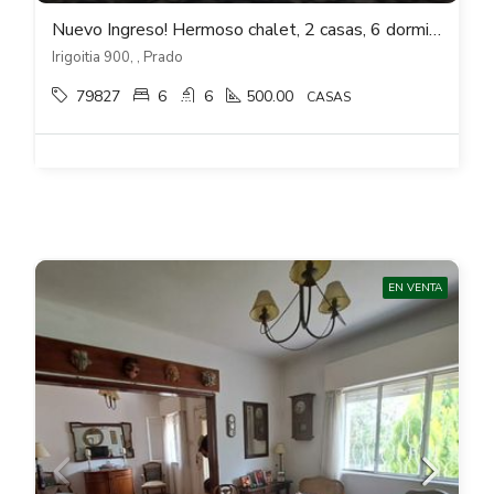
Nuevo Ingreso! Hermoso chalet, 2 casas, 6 dormitorios, Fondo, Piscina en Prado
Irigoitia 900, , Prado
79827
6
6
500.00
CASAS
EN VENTA