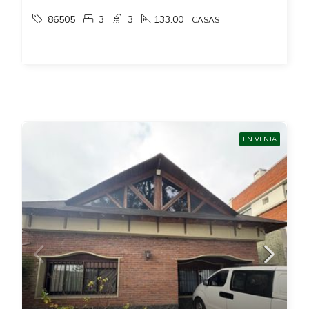
86505
3
3
133.00
CASAS
EN VENTA