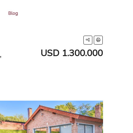
Blog
USD 1.300.000
,