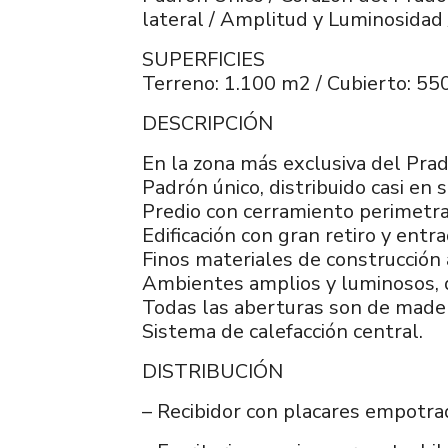
lateral / Amplitud y Luminosidad /
SUPERFICIES
Terreno: 1.100 m2 / Cubierto: 5
DESCRIPCIÓN
En la zona más exclusiva del Prad
Padrón único, distribuido casi en 
Predio con cerramiento perimetral
Edificación con gran retiro y entr
Finos materiales de construcción 
Ambientes amplios y luminosos, qu
Todas las aberturas son de mader
Sistema de calefacción central.
DISTRIBUCIÓN
– Recibidor con placares empotra