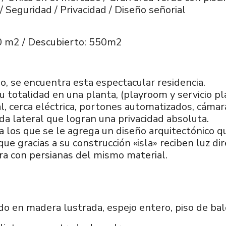
 Seguridad / Privacidad / Diseño señorial
50 m2 / Descubierto: 550m2
o, se encuentra esta espectacular residencia.
su totalidad en una planta, (playroom y servicio pl
, cerca eléctrica, portones automatizados, cámar
ada lateral que logran una privacidad absoluta.
a los que se le agrega un diseño arquitectónico qu
e gracias a su construcción «isla» reciben luz di
a con persianas del mismo material.
do en madera lustrada, espejo entero, piso de b