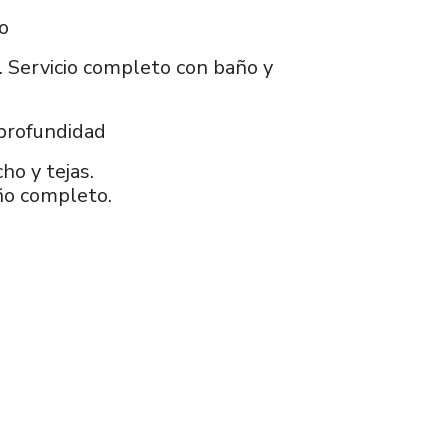
o
. Servicio completo con baño y
 profundidad
o y tejas.
ño completo.