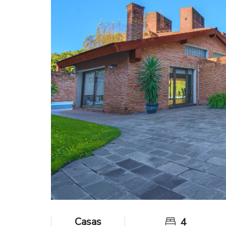
Casas
4