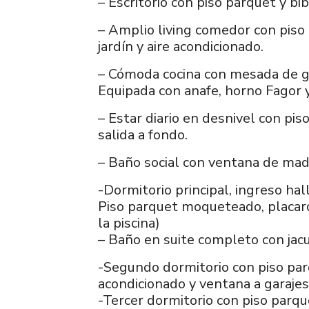
– Escritorio con piso parquet y b
– Amplio living comedor con piso
jardín y aire acondicionado.
– Cómoda cocina con mesada de gra
Equipada con anafe, horno Fagor 
– Estar diario en desnivel con pi
salida a fondo.
– Baño social con ventana de mad
-Dormitorio principal, ingreso hal
Piso parquet moqueteado, placard
la piscina)
– Baño en suite completo con jacu
-Segundo dormitorio con piso parq
acondicionado y ventana a garajes
-Tercer dormitorio con piso parque