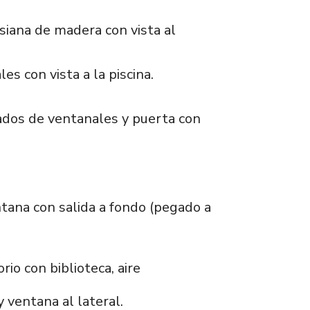
iana de madera con vista al
s con vista a la piscina.
eados de ventanales y puerta con
tana con salida a fondo (pegado a
io con biblioteca, aire
 ventana al lateral.