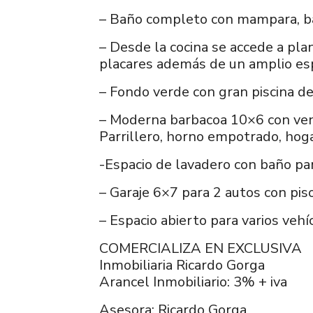
– Baño completo con mampara, ba
– Desde la cocina se accede a pl
placares además de un amplio esp
– Fondo verde con gran piscina d
– Moderna barbacoa 10×6 con vent
Parrillero, horno empotrado, hog
-Espacio de lavadero con baño pa
– Garaje 6×7 para 2 autos con pis
– Espacio abierto para varios vehí
COMERCIALIZA EN EXCLUSIVA
Inmobiliaria Ricardo Gorga
Arancel Inmobiliario: 3% + iva
Asesora: Ricardo Gorga