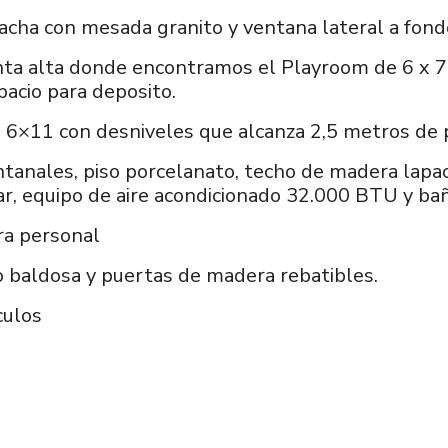
cha con mesada granito y ventana lateral a fond
anta alta donde encontramos el Playroom de 6 x 7
acio para deposito.
e 6×11 con desniveles que alcanza 2,5 metros de
anales, piso porcelanato, techo de madera lapach
ar, equipo de aire acondicionado 32.000 BTU y ba
ra personal
o baldosa y puertas de madera rebatibles.
culos