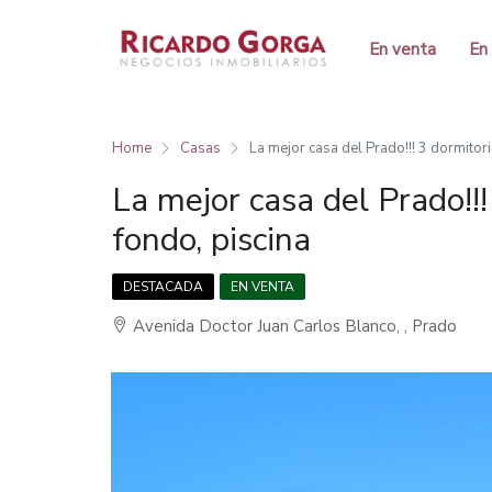
En venta
En 
Home
Casas
La mejor casa del Prado!!! 3 dormitori
La mejor casa del Prado!!!
fondo, piscina
DESTACADA
EN VENTA
Avenida Doctor Juan Carlos Blanco, , Prado