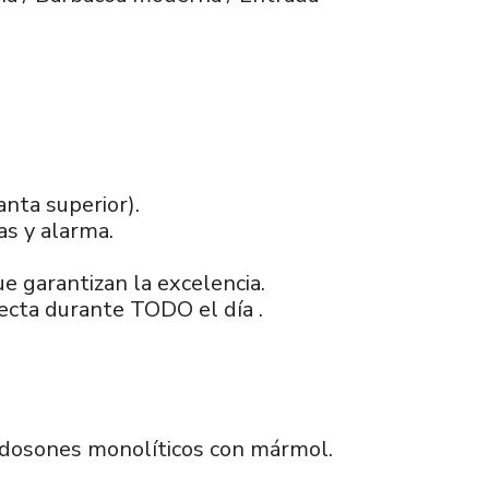
anta superior).
as y alarma.
e garantizan la excelencia.
recta durante TODO el día .
aldosones monolíticos con mármol.