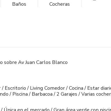
Baños
Cocheras
do sobre Av Juan Carlos Blanco
r / Escritorio / Living Comedor / Cocina / Estar diar
do / Piscina / Barbacoa / 2 Garajes / Varias coche
/ Única en el mercado / Gran área verde con pisc