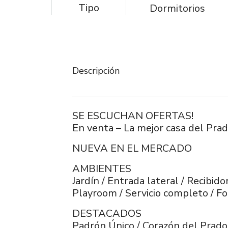
Tipo
Dormitorios
Descripción
SE ESCUCHAN OFERTAS!
En venta – La mejor casa del Pra
NUEVA EN EL MERCADO
AMBIENTES
Jardín / Entrada lateral / Recibido
Playroom / Servicio completo / Fon
DESTACADOS
Padrón Único / Corazón del Prado 