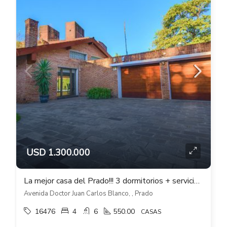
USD 1.300.000
La mejor casa del Prado!!! 3 dormitorios + servicio, cocheras, fondo, piscina
Avenida Doctor Juan Carlos Blanco, , Prado
16476
4
6
550.00
CASAS