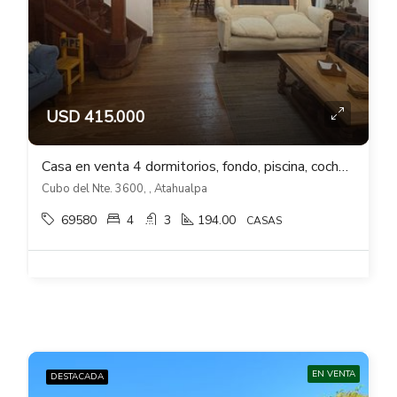
USD 415.000
Casa en venta 4 dormitorios, fondo, piscina, cocheras en Atahualpa
Cubo del Nte. 3600, , Atahualpa
69580
4
3
194.00
CASAS
EN VENTA
DESTACADA