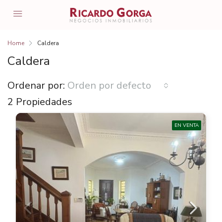
Home
Caldera
Caldera
Ordenar por:
Orden por defecto
2 Propiedades
EN VENTA