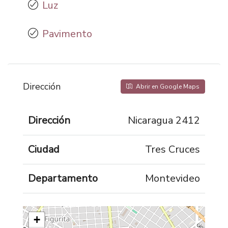
Luz
Pavimento
Dirección
Abrir en Google Maps
Dirección
Nicaragua 2412
Ciudad
Tres Cruces
Departamento
Montevideo
+