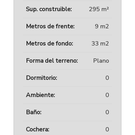
Sup. construible:
295 m²
Metros de frente:
9 m2
Metros de fondo:
33 m2
Forma del terreno:
Plano
Dormitorio:
0
Ambiente:
0
Baño:
0
Cochera:
0