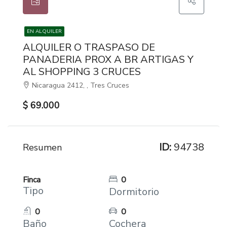
EN ALQUILER
ALQUILER O TRASPASO DE
PANADERIA PROX A BR ARTIGAS Y
AL SHOPPING 3 CRUCES
Nicaragua 2412, , Tres Cruces
$ 69.000
ID:
94738
Resumen
Finca
0
Tipo
Dormitorio
0
0
Baño
Cochera