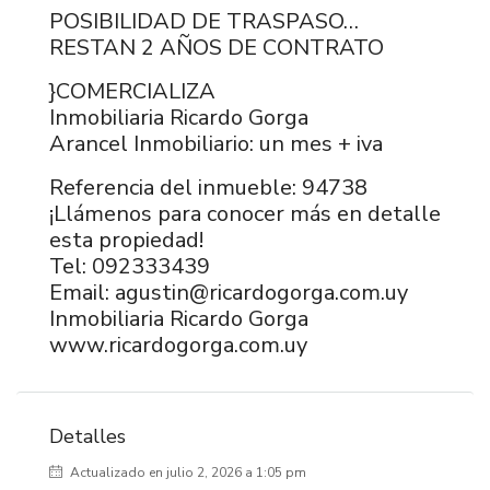
POSIBILIDAD DE TRASPASO…
RESTAN 2 AÑOS DE CONTRATO
}COMERCIALIZA
Inmobiliaria Ricardo Gorga
Arancel Inmobiliario: un mes + iva
Referencia del inmueble: 94738
¡Llámenos para conocer más en detalle
esta propiedad!
Tel: 092333439
Email: agustin@ricardogorga.com.uy
Inmobiliaria Ricardo Gorga
www.ricardogorga.com.uy
Detalles
Actualizado en julio 2, 2026 a 1:05 pm