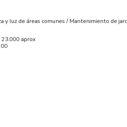
za y luz de áreas comunes / Mantenimiento de jar
$ 23.000 aprox
200