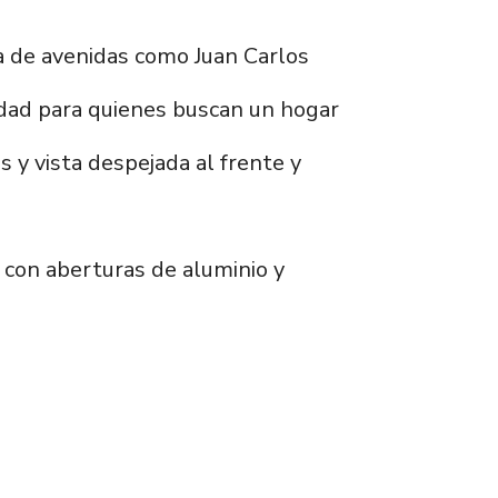
a de avenidas como Juan Carlos
dad para quienes buscan un hogar
y vista despejada al frente y
a con aberturas de aluminio y