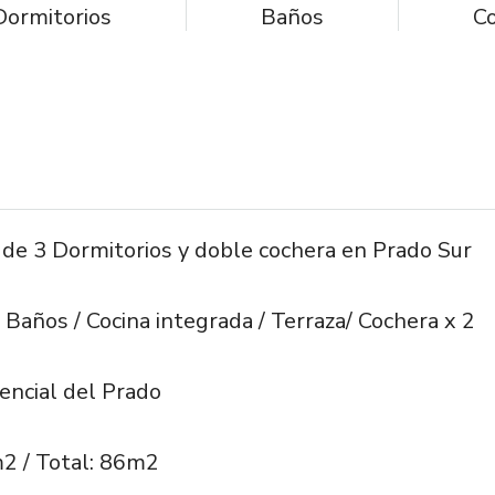
Dormitorios
Baños
C
e 3 Dormitorios y doble cochera en Prado Sur
 Baños / Cocina integrada / Terraza/ Cochera x 2
encial del Prado
m2 / Total: 86m2