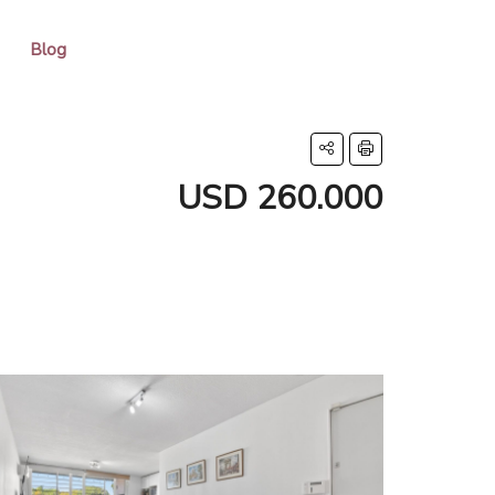
Blog
USD 260.000