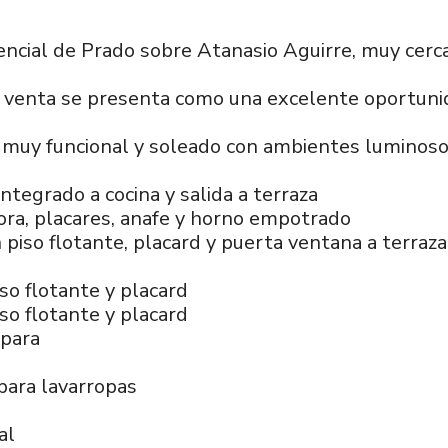
dencial de Prado sobre Atanasio Aguirre, muy cerc
venta se presenta como una excelente oportuni
uy funcional y soleado con ambientes luminosos 
ntegrado a cocina y salida a terraza
ora, placares, anafe y horno empotrado
n piso flotante, placard y puerta ventana a terraz
so flotante y placard
so flotante y placard
para
 para lavarropas
al