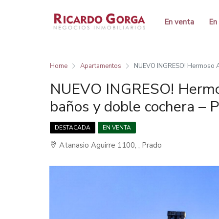
En venta
En 
Home
Apartamentos
NUEVO INGRESO! Hermoso Apa
NUEVO INGRESO! Hermos
baños y doble cochera – 
DESTACADA
EN VENTA
Atanasio Aguirre 1100, , Prado