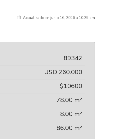
Actualizado en junio 16, 2026 a 10:25 am
89342
USD 260.000
$10600
78.00 m²
8.00 m²
86.00 m²