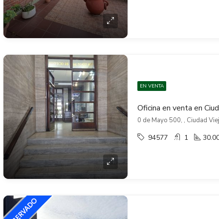
EN VENTA
Oficina en venta en Ciu
0 de Mayo 500, , Ciudad Vie
94577
1
30.0