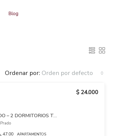
Blog
Ordenar por:
Orden por defecto
$ 24.000
ALQUILER LOFT PRADO – 2 DORMITORIOS TODO PB CON JARDIN Y PATIO
, Prado
47.00
APARTAMENTOS