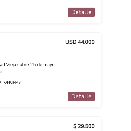
Detalle
USD 44.000
dad Vieja sobre 25 de mayo
ja
0
OFICINAS
Detalle
$ 29.500