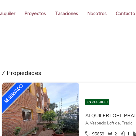
alquiler
Proyectos
Tasaciones
Nosotros
Contacto
7 Propiedades
EN ALQUILER
A. Vespucio Loft del Prado, 
95659
2
1