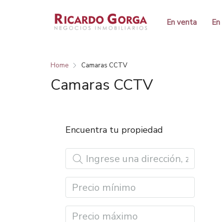
En venta
En 
Home
Camaras CCTV
Camaras CCTV
Encuentra tu propiedad