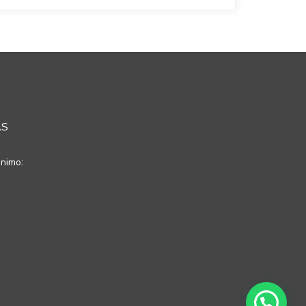
AS
nimo: