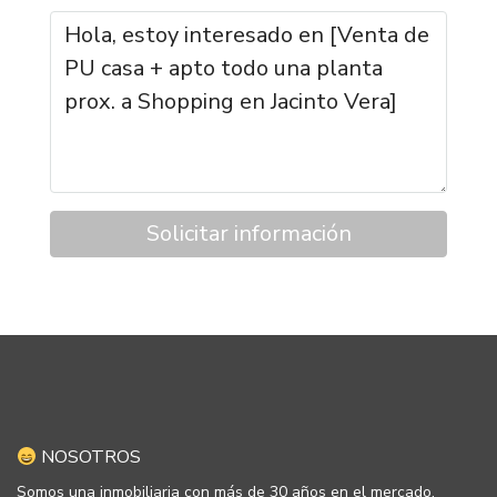
Solicitar información
NOSOTROS
Somos una inmobiliaria con más de 30 años en el mercado,