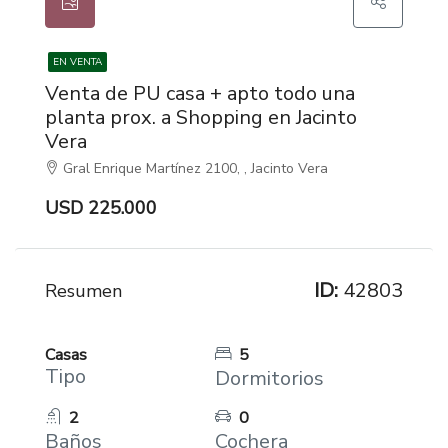
EN VENTA
Venta de PU casa + apto todo una
planta prox. a Shopping en Jacinto
Vera
Gral Enrique Martínez 2100, , Jacinto Vera
USD 225.000
ID:
42803
Resumen
Casas
5
Tipo
Dormitorios
2
0
Baños
Cochera