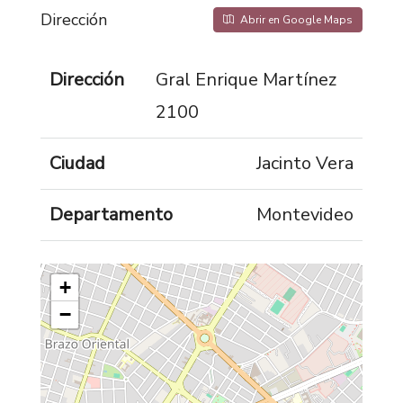
Dirección
Abrir en Google Maps
Dirección
Gral Enrique Martínez
2100
Ciudad
Jacinto Vera
Departamento
Montevideo
+
−