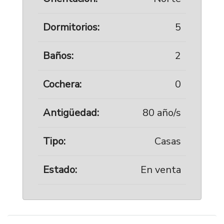
Dormitorios:
5
Baños:
2
Cochera:
0
Antigüedad:
80 año/s
Tipo:
Casas
Estado:
En venta