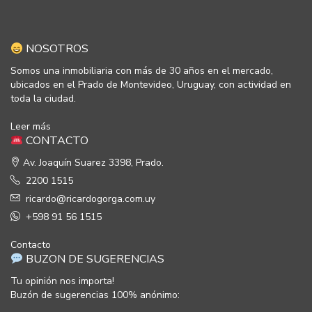
NOSOTROS
Somos una inmobiliaria con más de 30 años en el mercado,
ubicados en el Prado de Montevideo, Uruguay, con actividad en
toda la ciudad.
Leer más
CONTACTO
Av. Joaquín Suarez 3398, Prado.
2200 1515
ricardo@ricardogorga.com.uy
+598 91 56 1515
Contacto
BUZON DE SUGERENCIAS
Tu opinión nos importa!
Buzón de sugerencias 100% anónimo: