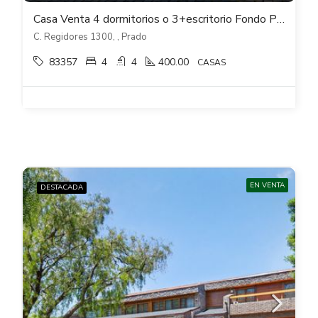
Casa Venta 4 dormitorios o 3+escritorio Fondo Piscina Bbcoa Gge en Prado
C. Regidores 1300, , Prado
83357
4
4
400.00
CASAS
EN VENTA
DESTACADA