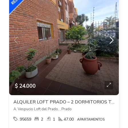
$ 24.000
ALQUILER LOFT PRADO – 2 DORMITORIOS TODO PB CON JARDIN Y PATIO
A. Vespucio Loft del Prado, , Prado
95659
2
1
47.00
APARTAMENTOS