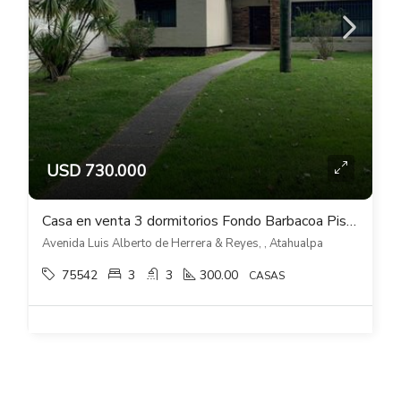
USD 730.000
Casa en venta 3 dormitorios Fondo Barbacoa Piscina Cocheras en Atahualpa
Avenida Luis Alberto de Herrera & Reyes, , Atahualpa
75542
3
3
300.00
CASAS