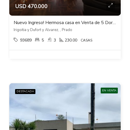
USD 470.000
Nuevo Ingreso! Hermosa casa en Venta de 5 Dormitorios en Corazón del Prado
Irigoitia y Dufort y Alvarez, , Prado
93689
5
3
230.00
CASAS
EN VENTA
DESTACADA