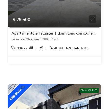
$ 29.500
Apartamento en alquiler 1 dormitorio con cochera A ESTRENAR en RANDA Prado
Fernando Otorgues 1200, , Prado
88465
1
1
46.00
APARTAMENTOS
EN ALQUILER