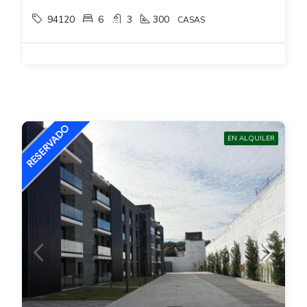
94120
6
3
300
CASAS
EN ALQUILER