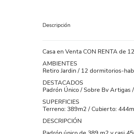
Descripción
Casa en Venta CON RENTA de 12 D
AMBIENTES
Retiro Jardin / 12 dormitorios-hab
DESTACADOS
Padrón Único / Sobre Bv Artigas /
SUPERFICIES
Terreno: 389m2 / Cubierto: 444
DESCRIPCIÓN
Padrón único de 389 m2 y casi 45