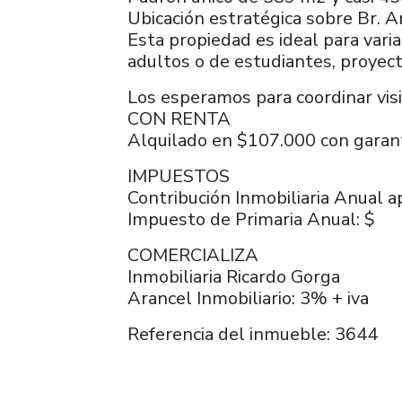
Ubicación estratégica sobre Br. A
Esta propiedad es ideal para varia
adultos o de estudiantes, proyec
Los esperamos para coordinar visi
CON RENTA
Alquilado en $107.000 con garan
IMPUESTOS
Contribución Inmobiliaria Anual a
Impuesto de Primaria Anual: $
COMERCIALIZA
Inmobiliaria Ricardo Gorga
Arancel Inmobiliario: 3% + iva
Referencia del inmueble: 3644