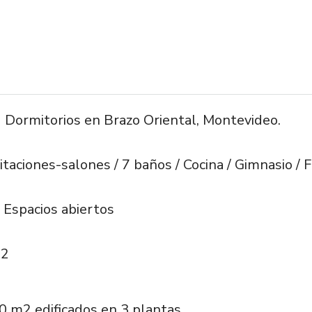
ormitorios en Brazo Oriental, Montevideo.
itaciones-salones / 7 baños / Cocina / Gimnasio / 
 Espacios abiertos
m2
0 m2 edificados en 3 plantas.