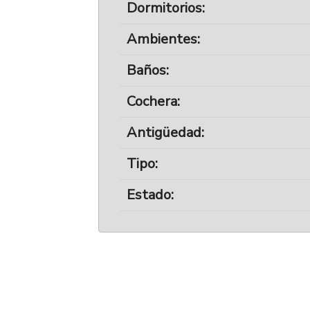
Dormitorios:
Ambientes:
Baños:
Cochera:
Antigüedad:
Tipo:
Estado: