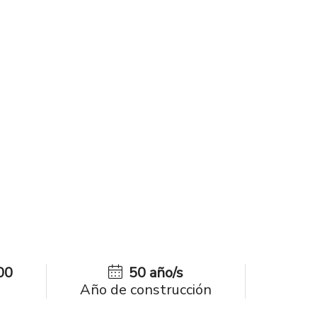
00
50 año/s
Año de construcción