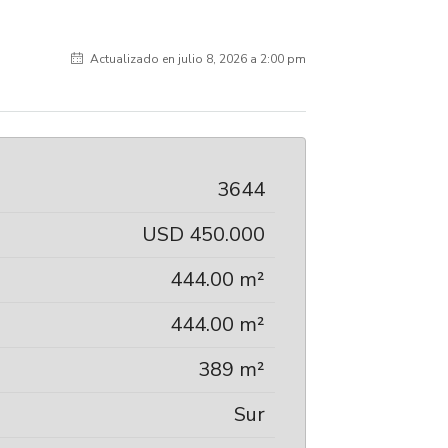
Actualizado en julio 8, 2026 a 2:00 pm
3644
USD 450.000
444.00 m²
444.00 m²
389 m²
Sur