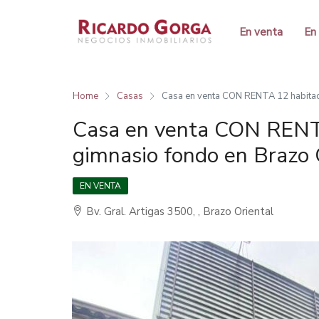
En venta
En 
Home
Casas
Casa en venta CON RENTA 12 habitac
Casa en venta CON RENT
gimnasio fondo en Brazo 
EN VENTA
Bv. Gral. Artigas 3500, , Brazo Oriental