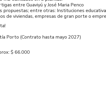
rtigas entre Guaviyú y José Maria Penco
s propuestas; entre otras: Instituciones educativa
tos de viviendas, empresas de gran porte o empr
ta!
tía Porto (Contrato hasta mayo 2027)
prox: $ 66.000