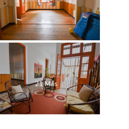
21 Más