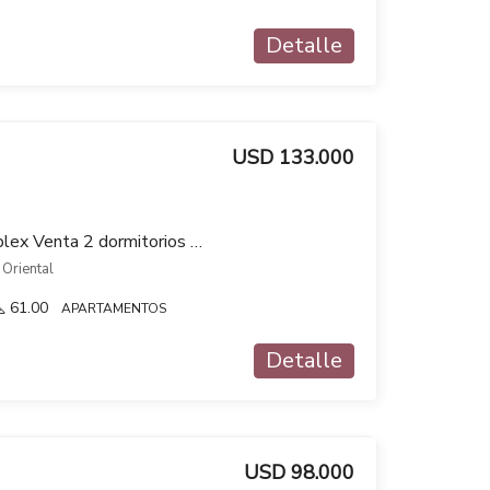
Detalle
USD 133.000
A ESTRENAR Tipo duplex Venta 2 dormitorios Verde Sol Cochera en Brazo Oriental
 Oriental
61.00
APARTAMENTOS
Detalle
USD 98.000