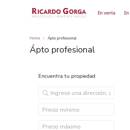
En venta
En 
Home
Ápto profesional
Ápto profesional
Encuentra tu propiedad