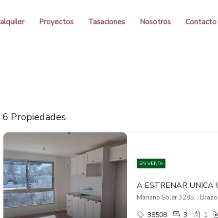
alquiler
Proyectos
Tasaciones
Nosotros
Contacto
6 Propiedades
EN VENTA
Mariano Soler 3285, , Brazo
38508
3
1