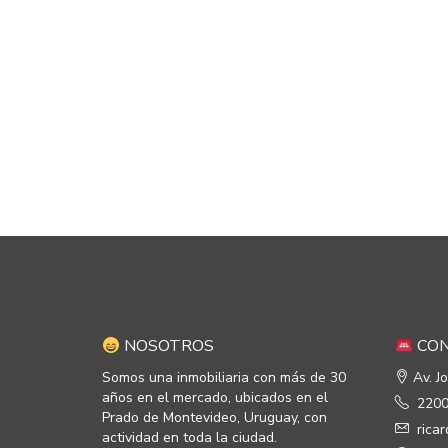
NOSOTROS
CON
Somos una inmobiliaria con más de 30
Av. J
años en el mercado, ubicados en el
2200
Prado de Montevideo, Uruguay, con
rica
actividad en toda la ciudad.