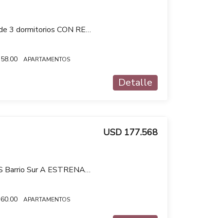
Apartamento en venta de 3 dormitorios CON RENTA en Jacinto Vera
58.00
APARTAMENTOS
Detalle
USD 177.568
Venta 2 DORMITORIOS Barrio Sur A ESTRENAR 01 SYNC
60.00
APARTAMENTOS