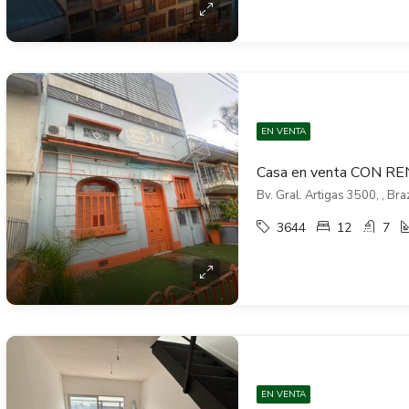
EN VENTA
Bv. Gral. Artigas 3500, , Bra
3644
12
7
EN VENTA