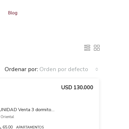
Blog
Ordenar por:
Orden por defecto
USD 130.000
A ESTRENAR UNICA UNIDAD Venta 3 dormitorios cochera Verde Sol Brazo Oriental
 Oriental
65.00
APARTAMENTOS