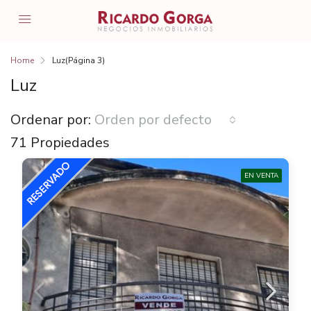
Home
Luz
(Página 3)
Luz
Ordenar por:
Orden por defecto
71 Propiedades
EN VENTA