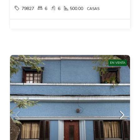
79827
6
6
500.00
CASAS
EN VENTA