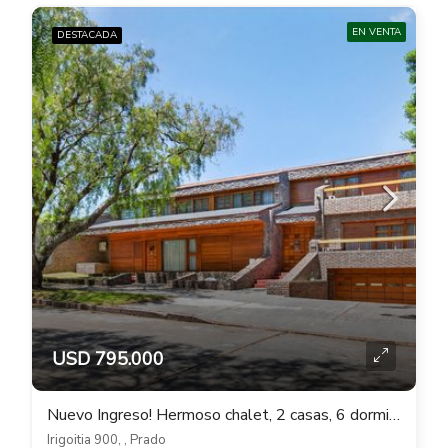
EN VENTA
DESTACADA
USD 795.000
Nuevo Ingreso! Hermoso chalet, 2 casas, 6 dormitorios, Fondo, Piscina en Prado
Irigoitia 900, , Prado