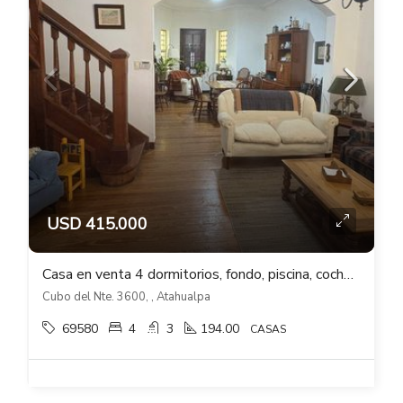
USD 415.000
Casa en venta 4 dormitorios, fondo, piscina, cocheras en Atahualpa
Cubo del Nte. 3600, , Atahualpa
69580
4
3
194.00
CASAS