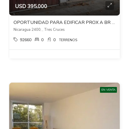
USD 395.000
OPORTUNIDAD PARA EDIFICAR PROX A BR ARTIGAS Y AL SHOPPING 3 CRUCES
Nicaragua 2400, , Tres Cruces
92660
0
0
TERRENOS
EN VENTA