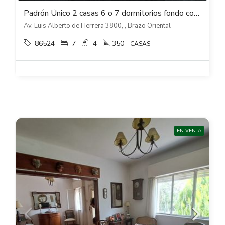
Padrón Único 2 casas 6 o 7 dormitorios fondo con piscina en Brazo Oriental
Av. Luis Alberto de Herrera 3800, , Brazo Oriental
86524
7
4
350
CASAS
EN VENTA