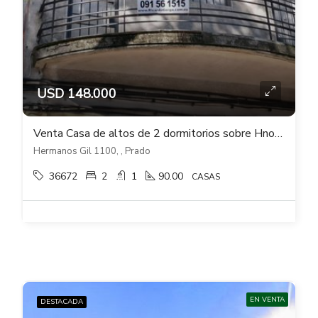
USD 148.000
Venta Casa de altos de 2 dormitorios sobre Hnos Gil con gran terraza en PRADO
Hermanos Gil 1100, , Prado
36672
2
1
90.00
CASAS
EN VENTA
DESTACADA