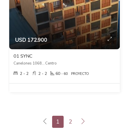
USD 172.900
01 SYNC
Canelones 1068, , Centro
2 - 2
2 - 2
60
- 60
PROYECTO
1
2