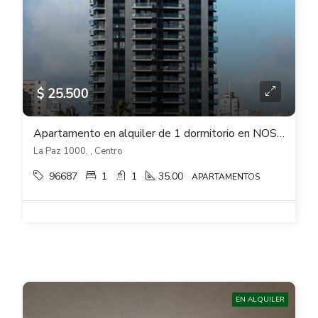
$ 25.500
Apartamento en alquiler de 1 dormitorio en NOSTRUM BAY – Centro
La Paz 1000, , Centro
96687
1
1
35.00
APARTAMENTOS
EN ALQUILER