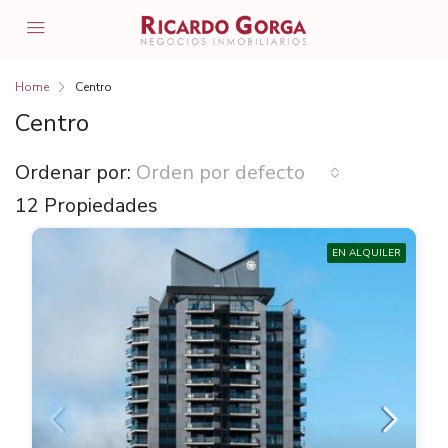
Home
Centro
Centro
Ordenar por:
Orden por defecto
12 Propiedades
EN ALQUILER