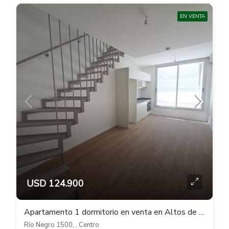
EN VENTA
USD 124.900
Apartamento 1 dormitorio en venta en Altos de Rio Negro – Centro Montevideo
Río Negro 1500, , Centro