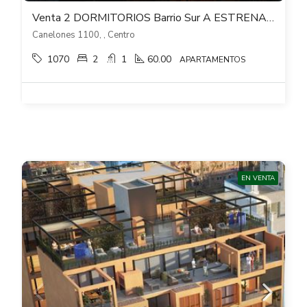
Venta 2 DORMITORIOS Barrio Sur A ESTRENAR 01 SYNC
Canelones 1100, , Centro
1070
2
1
60.00
APARTAMENTOS
EN VENTA