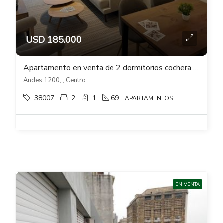
USD 185.000
Apartamento en venta de 2 dormitorios cochera opcional en Centro Tango
Andes 1200, , Centro
38007
2
1
69
APARTAMENTOS
EN VENTA