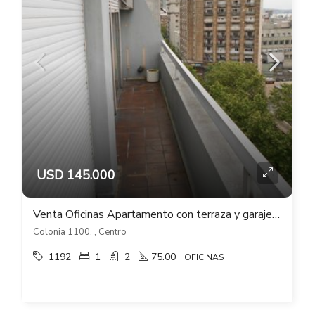
USD 145.000
Venta Oficinas Apartamento con terraza y garaje en Centro
Colonia 1100, , Centro
1192
1
2
75.00
OFICINAS