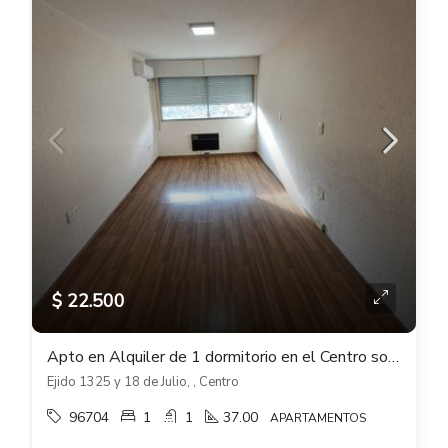
$ 22.500
Apto en Alquiler de 1 dormitorio en el Centro sobre Ejido esq 18 de Julio
Ejido 1325 y 18 de Julio, , Centro
96704
1
1
37.00
APARTAMENTOS