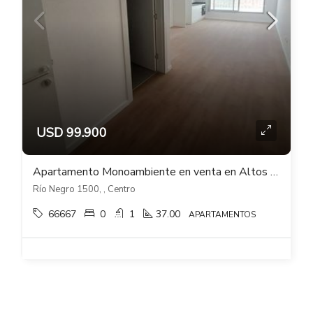
USD 99.900
Apartamento Monoambiente en venta en Altos de Rio Negro – Centro Montevideo
Río Negro 1500, , Centro
66667
0
1
37.00
APARTAMENTOS