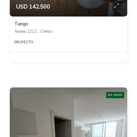
USD 142.500
Tango
Andes 1212, , Centro
PROYECTO
EN VENTA