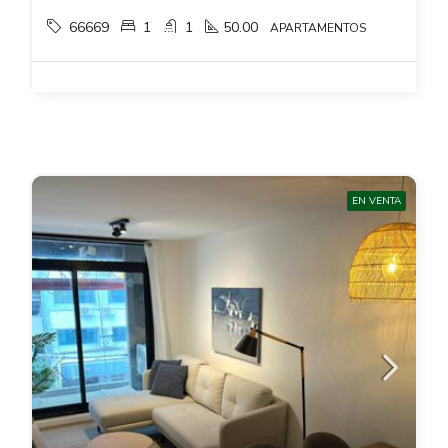
66669
1
1
50.00
APARTAMENTOS
EN VENTA