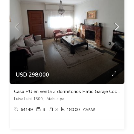
USD 298.000
Casa PU en venta 3 dormitorios Patio Garaje Cochera Barbacoa en Atahualpa
Luisa Luisi 1500, , Atahualpa
64149
3
3
180.00
CASAS