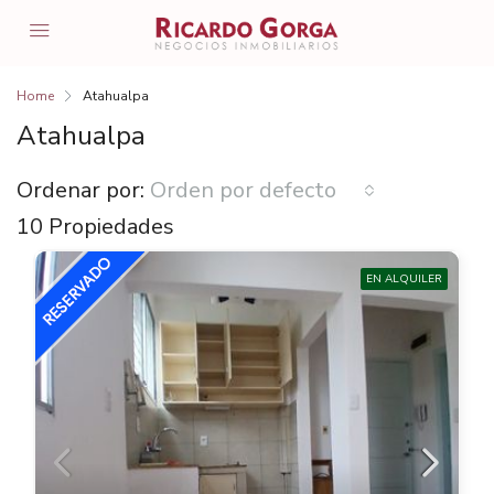
Home
Atahualpa
Atahualpa
Ordenar por:
Orden por defecto
10 Propiedades
EN ALQUILER