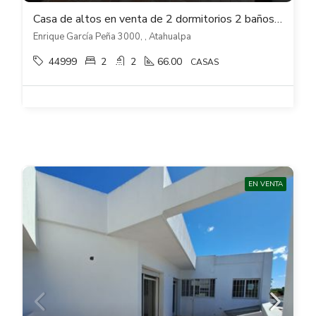
Casa de altos en venta de 2 dormitorios 2 baños y cochera en Atahualpa
Enrique García Peña 3000, , Atahualpa
44999
2
2
66.00
CASAS
EN VENTA