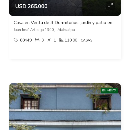
USD 265.000
Casa en Venta de 3 Dormitorios, jardín y patio en hermosa zona de Atahualpa
Juan José Arteaga 1300, , Atahualpa
88449
3
1
110.00
CASAS
EN VENTA