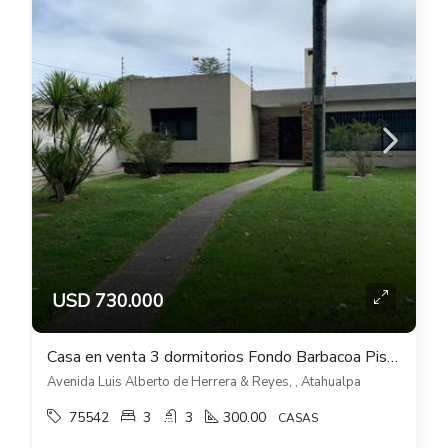
USD 730.000
Casa en venta 3 dormitorios Fondo Barbacoa Piscina Cocheras en Atahualpa
Avenida Luis Alberto de Herrera & Reyes, , Atahualpa
75542
3
3
300.00
CASAS