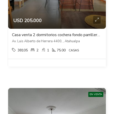
USD 205.000
Casa venta 2 dormitorios cochera fondo parrillero sobre L A Herrera en Atahualpa
Av. Luis Alberto de Herrera 4400, , Atahualpa
38105
2
1
75.00
CASAS
EN VENTA