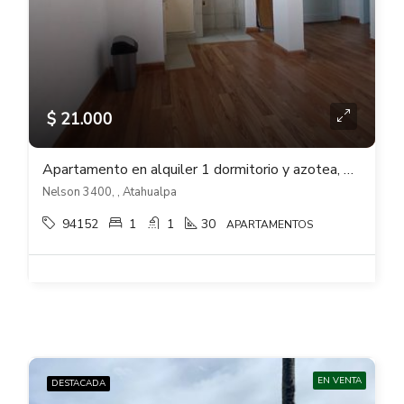
$ 21.000
Apartamento en alquiler 1 dormitorio y azotea, 1er piso x escalera en Atahualpa
Nelson 3400, , Atahualpa
94152
1
1
30
APARTAMENTOS
EN VENTA
DESTACADA