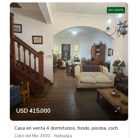
EN VENTA
USD 415.000
Casa en venta 4 dormitorios, fondo, piscina, cocheras en Atahualpa
Cubo del Nte. 3600, , Atahualpa