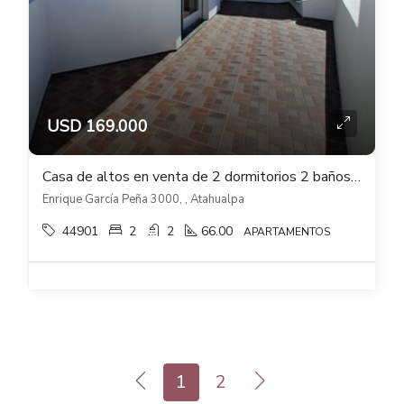
USD 169.000
Casa de altos en venta de 2 dormitorios 2 baños y cochera en Atahualpa
Enrique García Peña 3000, , Atahualpa
44901
2
2
66.00
APARTAMENTOS
1
2