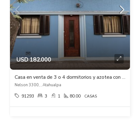
USD 182.000
Casa en venta de 3 o 4 dormitorios y azotea con barbacoa en Atahualpa
Nelson 3300, , Atahualpa
91293
3
1
80.00
CASAS