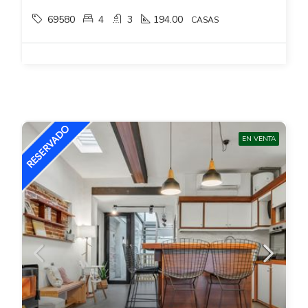
69580
4
3
194.00
CASAS
EN VENTA