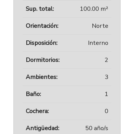
Sup. total:
100.00 m²
Orientación:
Norte
Disposición:
Interno
Dormitorios:
2
Ambientes:
3
Baño:
1
Cochera:
0
Antigüedad:
50 año/s