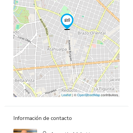
Leaflet
| ©
OpenStreetMap
contributors
Información de contacto