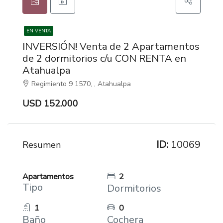
EN VENTA
INVERSIÓN! Venta de 2 Apartamentos
de 2 dormitorios c/u CON RENTA en
Atahualpa
Regimiento 9 1570, , Atahualpa
USD 152.000
ID:
10069
Resumen
Apartamentos
2
Tipo
Dormitorios
1
0
Baño
Cochera