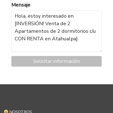
Mensaje
Solicitar información
NOSOTROS