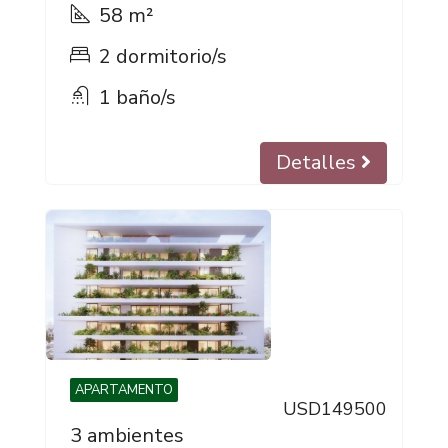
58 m²
2 dormitorio/s
1 baño/s
Detalles
APARTAMENTO
USD149500
3 ambientes