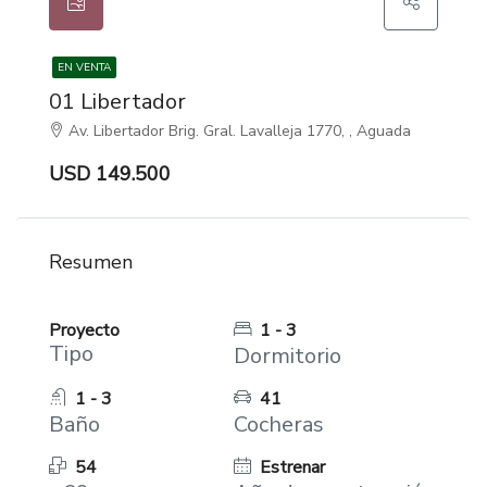
EN VENTA
01 Libertador
Av. Libertador Brig. Gral. Lavalleja 1770, , Aguada
USD 149.500
Resumen
Proyecto
1 - 3
Tipo
Dormitorio
1 - 3
41
Baño
Cocheras
54
Estrenar