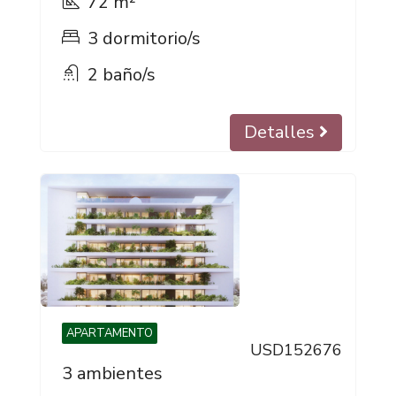
72 m²
3 dormitorio/s
2 baño/s
Detalles
APARTAMENTO
USD152676
3 ambientes