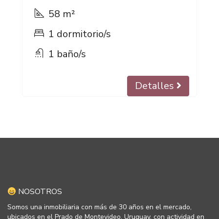
58 m²
1 dormitorio/s
1 baño/s
Detalles
NOSOTROS
Somos una inmobiliaria con más de 30 años en el mercado,
ubicados en el Prado de Montevideo, Uruguay, con actividad en