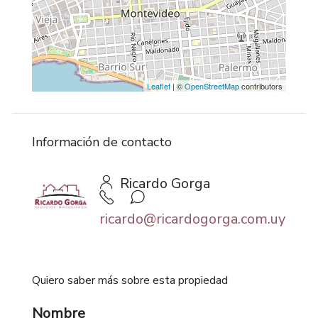
Leaflet
| ©
OpenStreetMap
contributors
Información de contacto
Ricardo Gorga
ricardo@ricardogorga.com.uy
Quiero saber más sobre esta propiedad
Nombre