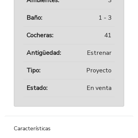
Ambientes:
3
Baño:
1 - 3
Cocheras:
41
Antigüedad:
Estrenar
Tipo:
Proyecto
Estado:
En venta
Características