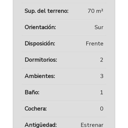
Sup. del terreno:
70 m²
Orientación:
Sur
Disposición:
Frente
Dormitorios:
2
Ambientes:
3
Baño:
1
Cochera:
0
Antigüedad:
Estrenar