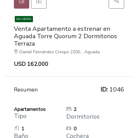
EN VENTA
Venta Apartamento a estrenar en
Aguada Torre Quorum 2 Dormitorios
Terraza
Daniel Fernández Crespo 2200, , Aguada
USD 162.000
ID:
1046
Resumen
Apartamentos
2
Tipo
Dormitorios
1
0
Baño
Cochera