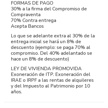
FORMAS DE PAGO
30% a la firma del Compromiso de
Compraventa
70% Contra entrega
Acepta Bancos
Lo que se adelante extra al 30% de la
entrega inicial se hará un 8% de
descuento (ejemplo: se paga 70% al
compromiso. Del 40% adelantado se
hace un 8% de descuento)
LEY DE VIVIENDA PROMOVIDA
Exoneración de ITP. Exoneración del
IRAE o IRPF a las rentas de alquileres
y del Impuesto al Patrimonio por 10
años.