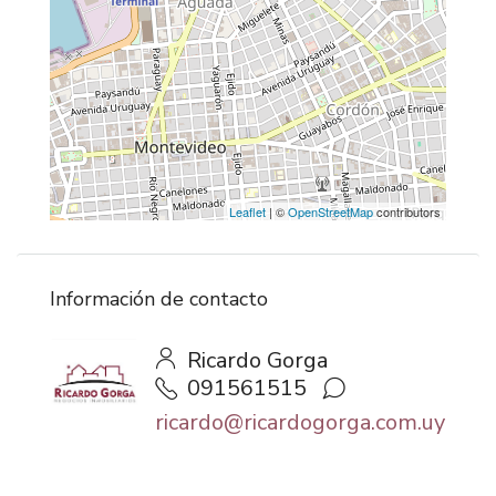
Leaflet
| ©
OpenStreetMap
contributors
Información de contacto
Ricardo Gorga
091561515
ricardo@ricardogorga.com.uy