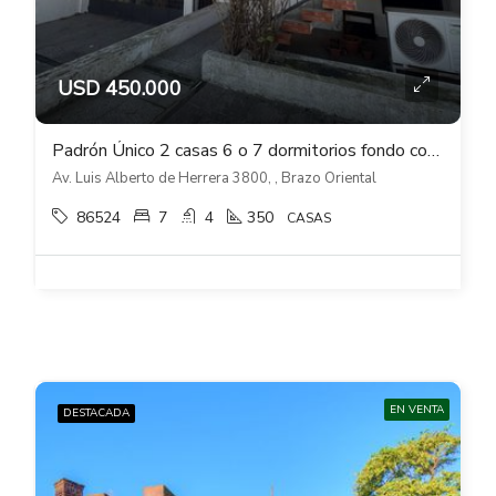
USD 450.000
Padrón Único 2 casas 6 o 7 dormitorios fondo con piscina en Brazo Oriental
Av. Luis Alberto de Herrera 3800, , Brazo Oriental
86524
7
4
350
CASAS
EN VENTA
DESTACADA