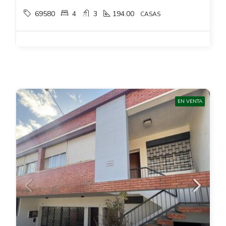
69580
4
3
194.00
CASAS
EN VENTA