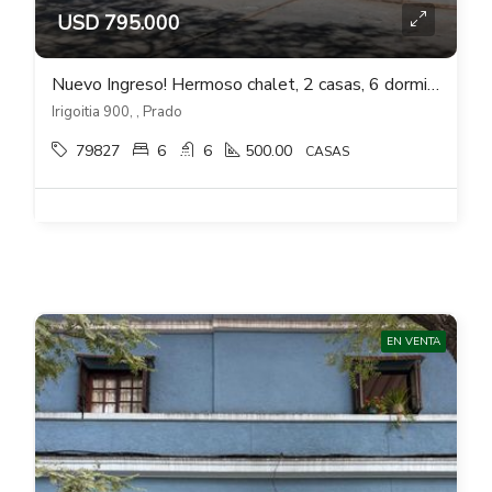
USD 795.000
Nuevo Ingreso! Hermoso chalet, 2 casas, 6 dormitorios, Fondo, Piscina en Prado
Irigoitia 900, , Prado
79827
6
6
500.00
CASAS
EN VENTA