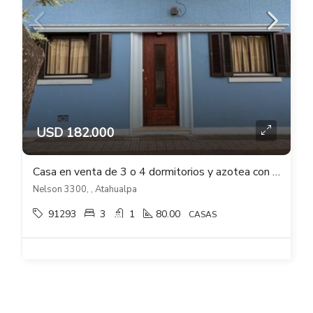
USD 182.000
Casa en venta de 3 o 4 dormitorios y azotea con barbacoa en Atahualpa
Nelson 3300, , Atahualpa
91293
3
1
80.00
CASAS