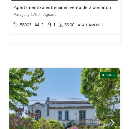
Apartamento a estrenar en venta de 2 dormitorios semi equipado en Aguada
Paraguay 1700, , Aguada
58005
2
1
56.00
APARTAMENTOS
EN VENTA