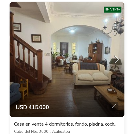
EN VENTA
USD 415.000
Casa en venta 4 dormitorios, fondo, piscina, cocheras en Atahualpa
Cubo del Nte. 3600, , Atahualpa