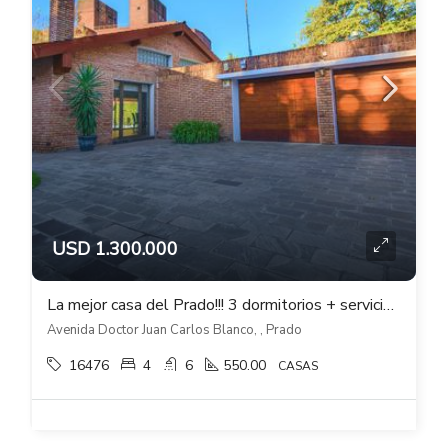
USD 1.300.000
La mejor casa del Prado!!! 3 dormitorios + servicio, cocheras, fondo, piscina
Avenida Doctor Juan Carlos Blanco, , Prado
16476
4
6
550.00
CASAS