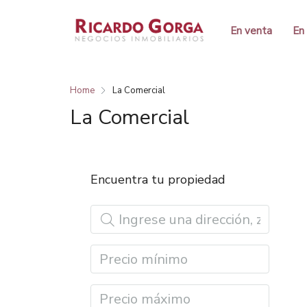
En venta
En 
Home
La Comercial
La Comercial
Encuentra tu propiedad