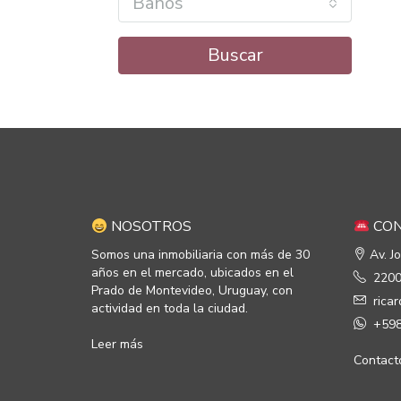
Baños
Buscar
NOSOTROS
CON
Somos una inmobiliaria con más de 30
Av. J
años en el mercado, ubicados en el
2200
Prado de Montevideo, Uruguay, con
rica
actividad en toda la ciudad.
+598
Leer más
Contact