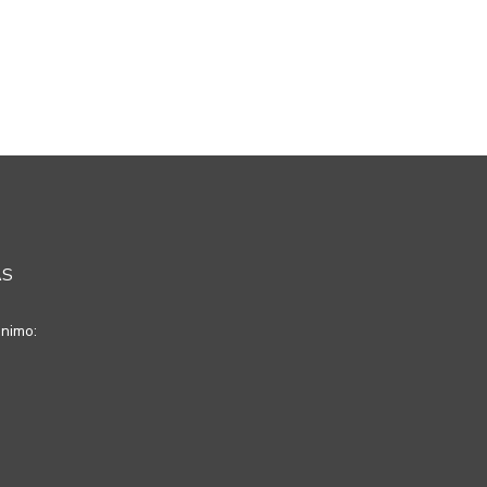
AS
nimo: