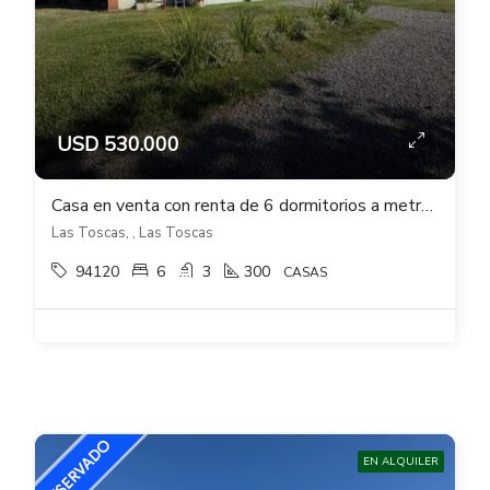
USD 530.000
Casa en venta con renta de 6 dormitorios a metros de la playa en Las Toscas
Las Toscas, , Las Toscas
94120
6
3
300
CASAS
EN ALQUILER