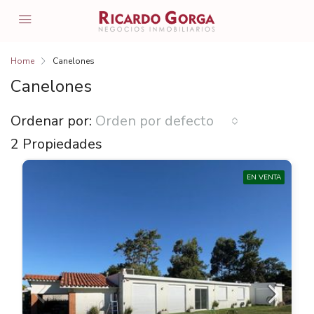
Home
Canelones
Canelones
Ordenar por:
Orden por defecto
2 Propiedades
EN VENTA