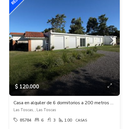
$ 120.000
Casa en alquiler de 6 dormitorios a 200 metros de la playa en Las Toscas
Las Toscas, , Las Toscas
85784
6
3
1.00
CASAS