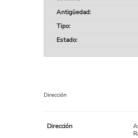
Antigüedad:
Tipo:
Estado:
Dirección
Dirección
A
R