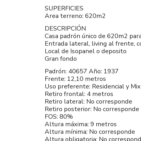
SUPERFICIES
Area terreno: 620m2
DESCRIPCIÓN
Casa padrón único de 620m2 para r
Entrada lateral, living al frente, 
Local de Isopanel o deposito
Gran fondo
Padrón: 40657 Año: 1937
Frente: 12,10 metros
Uso preferente: Residencial y Mi
Retiro frontal: 4 metros
Retiro lateral: No corresponde
Retiro posterior: No corresponde
FOS: 80%
Altura máxima: 9 metros
Altura mínima: No corresponde
Altura obligatoria: No correspon