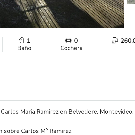
1
0
260.
Baño
Cochera
e Carlos Maria Ramirez en Belvedere, Montevideo.
ón sobre Carlos M° Ramirez