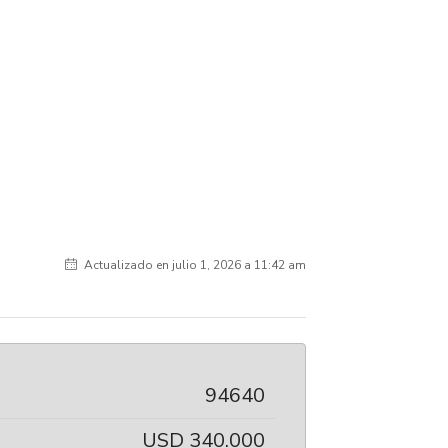
Actualizado en julio 1, 2026 a 11:42 am
94640
USD 340.000