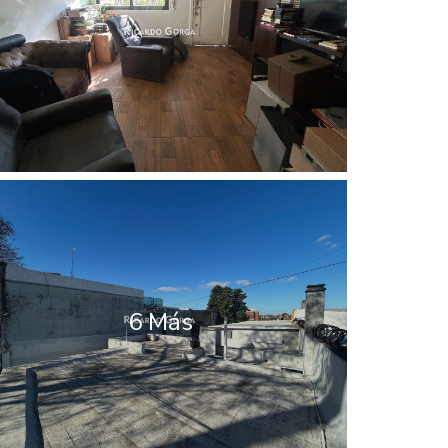
6 Más