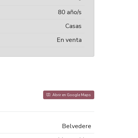
80 año/s
Casas
En venta
Abrir en Google Maps
Belvedere