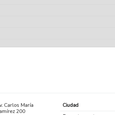
v. Carlos María
Ciudad
amírez 200