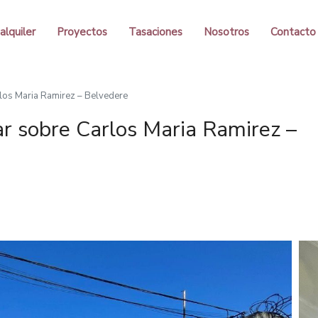
alquiler
Proyectos
Tasaciones
Nosotros
Contacto
rlos Maria Ramirez – Belvedere
ar sobre Carlos Maria Ramirez –