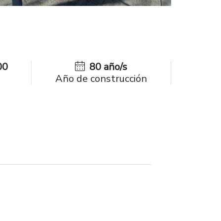
00
80 año/s
Año de construcción