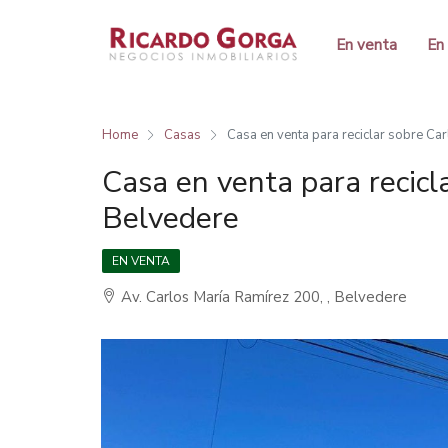
En venta
En 
Home
Casas
Casa en venta para reciclar sobre Ca
Casa en venta para recicl
Belvedere
EN VENTA
Av. Carlos María Ramírez 200, , Belvedere