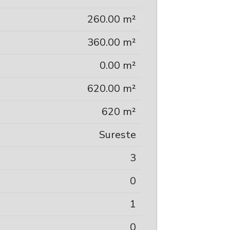
260.00 m²
360.00 m²
0.00 m²
620.00 m²
620 m²
Sureste
3
0
1
0