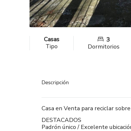
Casas
3
Tipo
Dormitorios
Descripción
Casa en Venta para reciclar sobr
DESTACADOS
Padrón único / Excelente ubicaci