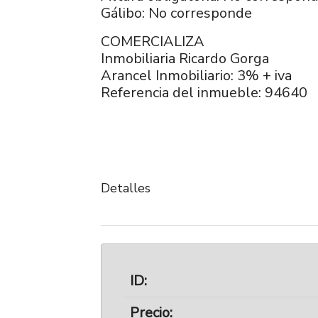
Gálibo: No corresponde
COMERCIALIZA
Inmobiliaria Ricardo Gorga
Arancel Inmobiliario: 3% + iva
Referencia del inmueble: 94640
Detalles
ID:
Precio: