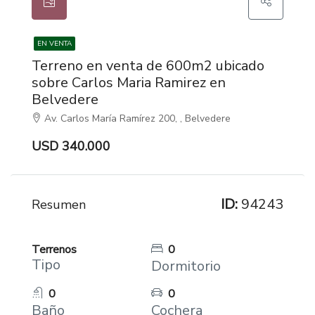
EN VENTA
Terreno en venta de 600m2 ubicado
sobre Carlos Maria Ramirez en
Belvedere
Av. Carlos María Ramírez 200, , Belvedere
USD 340.000
ID:
94243
Resumen
Terrenos
0
Tipo
Dormitorio
0
0
Baño
Cochera