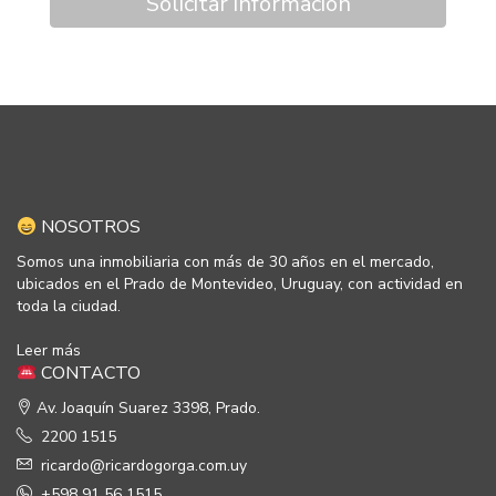
Solicitar información
NOSOTROS
Somos una inmobiliaria con más de 30 años en el mercado,
ubicados en el Prado de Montevideo, Uruguay, con actividad en
toda la ciudad.
Leer más
CONTACTO
Av. Joaquín Suarez 3398, Prado.
2200 1515
ricardo@ricardogorga.com.uy
+598 91 56 1515