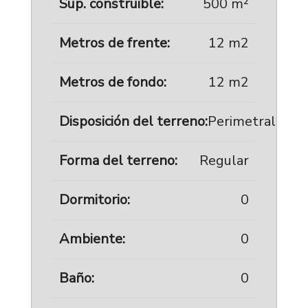
Sup. construible:
500 m²
Metros de frente:
12 m2
Metros de fondo:
12 m2
Disposición del terreno:
Perimetral
Forma del terreno:
Regular
Dormitorio:
0
Ambiente:
0
Baño:
0