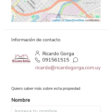
Leaflet
| ©
OpenStreetMap
contributors
Información de contacto
Ricardo Gorga
091561515
ricardo@ricardogorga.com.uy
Quiero saber más sobre esta propiedad
Nombre