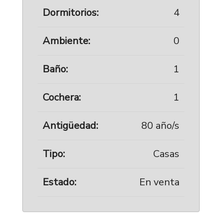
Dormitorios:
4
Ambiente:
0
Baño:
1
Cochera:
1
Antigüedad:
80 año/s
Tipo:
Casas
Estado:
En venta