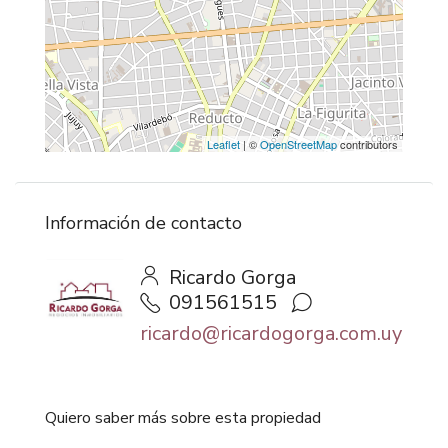
Leaflet
| ©
OpenStreetMap
contributors
Información de contacto
Ricardo Gorga
091561515
ricardo@ricardogorga.com.uy
Quiero saber más sobre esta propiedad