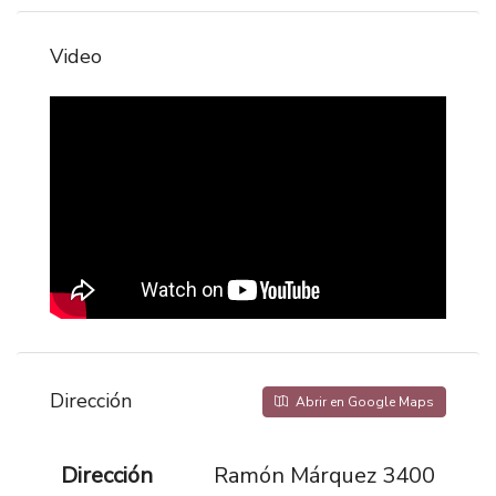
Video
Dirección
Abrir en Google Maps
Dirección
Ramón Márquez 3400