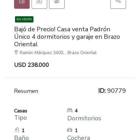
EN VENTA
Bajó de Precio! Casa venta Padrón
Único 4 dormitorios y garaje en Brazo
Oriental
Ramón Márquez 3400, , Brazo Oriental
USD 238.000
ID:
90779
Resumen
Casas
4
Tipo
Dormitorios
1
1
Baño
Cochera