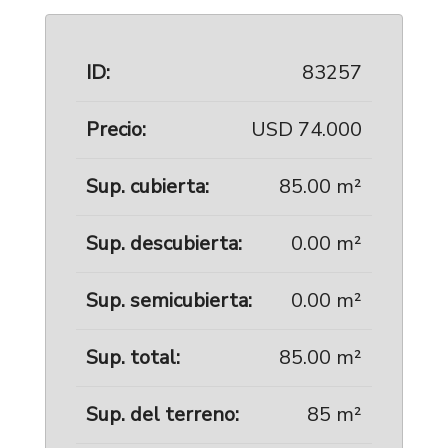
ID:
83257
Precio:
USD 74.000
Sup. cubierta:
85.00 m²
Sup. descubierta:
0.00 m²
Sup. semicubierta:
0.00 m²
Sup. total:
85.00 m²
Sup. del terreno:
85 m²