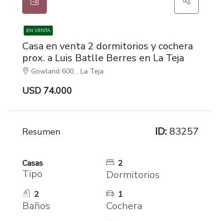
EN VENTA
Casa en venta 2 dormitorios y cochera
prox. a Luis Batlle Berres en La Teja
Gowland 600, , La Teja
USD 74.000
ID:
83257
Resumen
Casas
2
Tipo
Dormitorios
2
1
Baños
Cochera