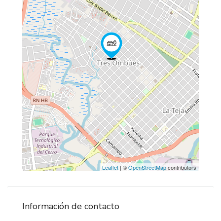
Leaflet
| ©
OpenStreetMap
contributors
Información de contacto