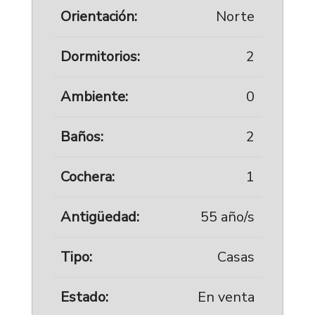
Orientación:
Norte
Dormitorios:
2
Ambiente:
0
Baños:
2
Cochera:
1
Antigüedad:
55 año/s
Tipo:
Casas
Estado:
En venta