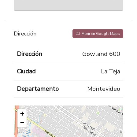
Dirección
Abrir en Google Maps
Dirección
Gowland 600
Ciudad
La Teja
Departamento
Montevideo
+
−