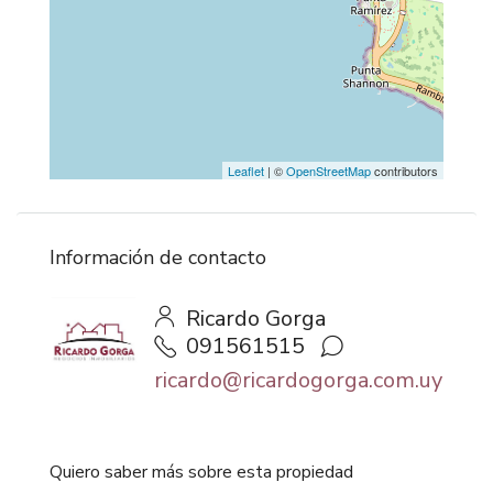
Leaflet
| ©
OpenStreetMap
contributors
Información de contacto
Ricardo Gorga
091561515
ricardo@ricardogorga.com.uy
Quiero saber más sobre esta propiedad