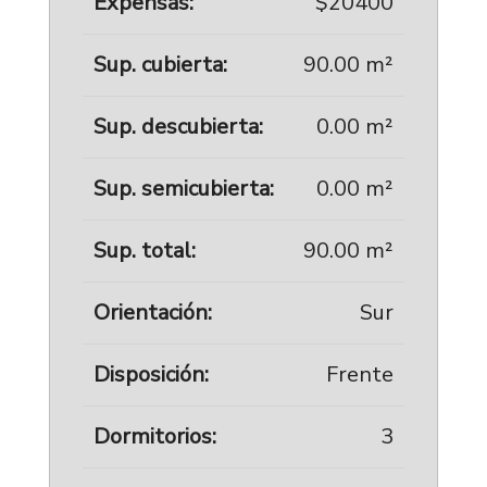
Expensas:
$20400
Sup. cubierta:
90.00 m²
Sup. descubierta:
0.00 m²
Sup. semicubierta:
0.00 m²
Sup. total:
90.00 m²
Orientación:
Sur
Disposición:
Frente
Dormitorios:
3