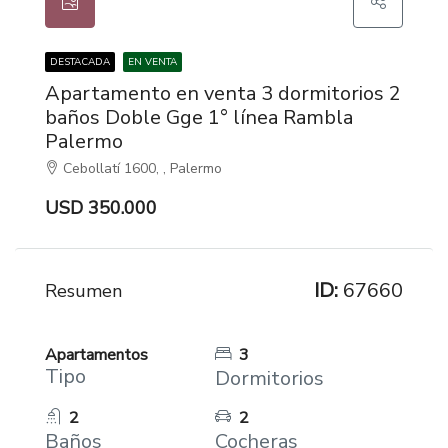
DESTACADA
EN VENTA
Apartamento en venta 3 dormitorios 2
baños Doble Gge 1° línea Rambla
Palermo
Cebollatí 1600, , Palermo
USD 350.000
ID:
67660
Resumen
Apartamentos
3
Tipo
Dormitorios
2
2
Baños
Cocheras