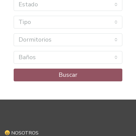
Estado
Tipo
Dormitorios
Baños
Buscar
NOSOTROS