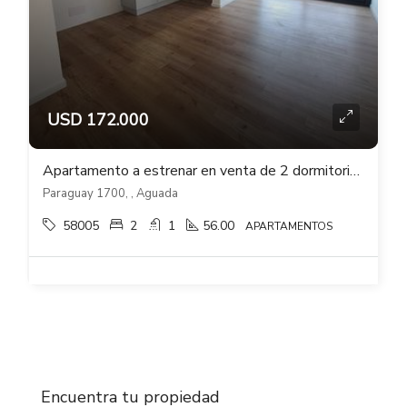
USD 172.000
Apartamento a estrenar en venta de 2 dormitorios semi equipado en Aguada
Paraguay 1700, , Aguada
58005
2
1
56.00
APARTAMENTOS
Encuentra tu propiedad