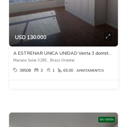
USD 130.000
A ESTRENAR UNICA UNIDAD Venta 3 dormitorios cochera Verde Sol Brazo Oriental
Mariano Soler 3285, , Brazo Oriental
38508
3
1
65.00
APARTAMENTOS
EN VENTA