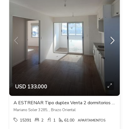
USD 133.000
A ESTRENAR Tipo duplex Venta 2 dormitorios Verde Sol Cochera en Brazo Oriental
Mariano Soler 3285, , Brazo Oriental
15391
2
1
61.00
APARTAMENTOS