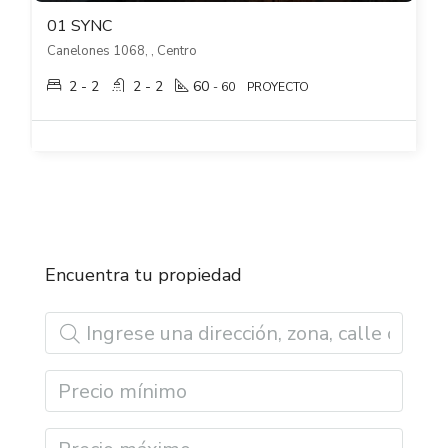
01 SYNC
Canelones 1068, , Centro
2 - 2
2 - 2
60
- 60
PROYECTO
Encuentra tu propiedad