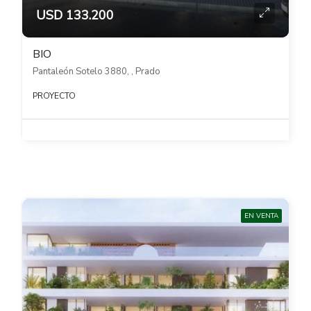
USD 133.200
BIO
Pantaleón Sotelo 3880, , Prado
PROYECTO
EN VENTA