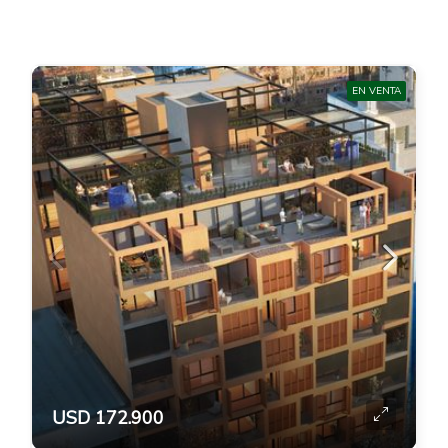
EN VENTA
USD 172.900