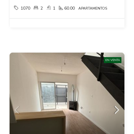
1070
2
1
60.00
APARTAMENTOS
EN VENTA