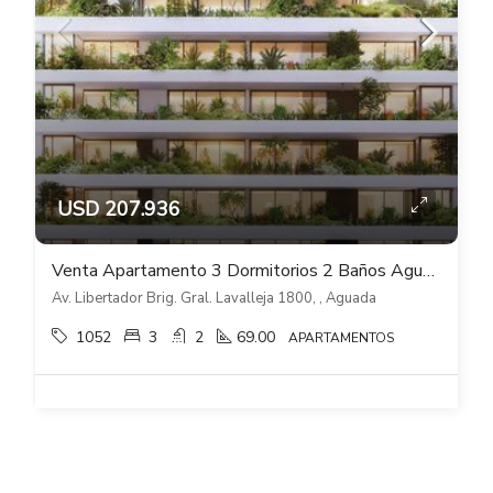
USD 207.936
Venta Apartamento 3 Dormitorios 2 Baños Aguada 01 Libertador
Av. Libertador Brig. Gral. Lavalleja 1800, , Aguada
1052
3
2
69.00
APARTAMENTOS