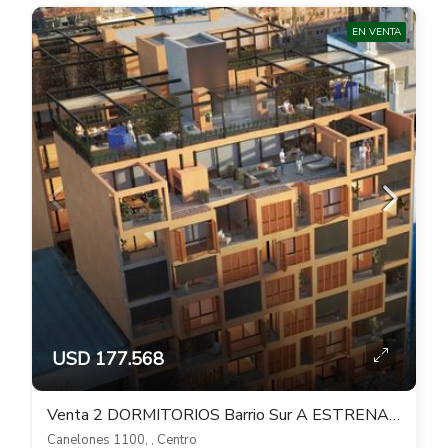
EN VENTA
USD 177.568
Venta 2 DORMITORIOS Barrio Sur A ESTRENAR 01 SYNC
Canelones 1100, , Centro