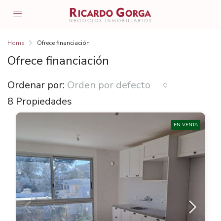
Home
Ofrece financiación
Ofrece financiación
Ordenar por:
Orden por defecto
8 Propiedades
EN VENTA