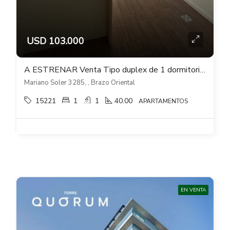
USD 103.000
A ESTRENAR Venta Tipo duplex de 1 dormitorio Verde Sol en Brazo Oriental
Mariano Soler 3285, , Brazo Oriental
15221
1
1
40.00
APARTAMENTOS
EN VENTA