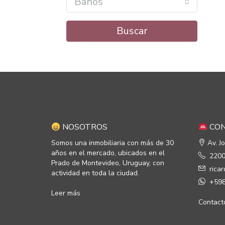
Baños
Buscar
NOSOTROS
CON
Somos una inmobiliaria con más de 30
Av. J
años en el mercado, ubicados en el
2200
Prado de Montevideo, Uruguay, con
rica
actividad en toda la ciudad.
+598
Leer más
Contact