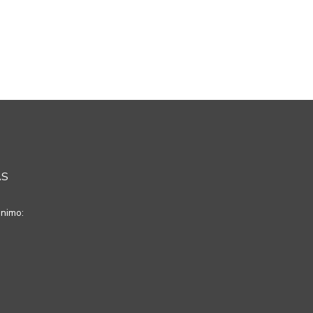
AS
nimo: