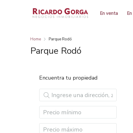
En venta
En 
Home
Parque Rodó
Parque Rodó
Encuentra tu propiedad