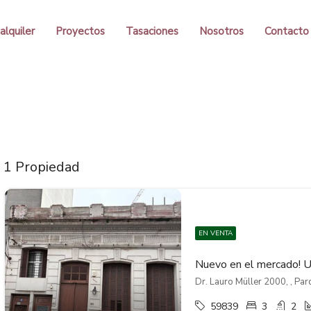
alquiler
Proyectos
Tasaciones
Nosotros
Contacto
1 Propiedad
EN VENTA
Dr. Lauro Müller 2000, , Pa
59839
3
2