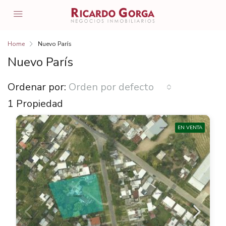
Home
Nuevo París
Nuevo París
Ordenar por:
Orden por defecto
1 Propiedad
EN VENTA