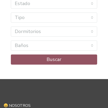
Estado
Tipo
Dormitorios
Baños
Buscar
NOSOTROS