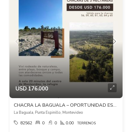
USD 176.000
CHACRA LA BAGUALA – OPORTUNIDAD ESPECIAL 2026 – SEGUNDA FILA
La Baguala, Punta Espinillo, Montevideo
82562
0
0
0.00
TERRENOS