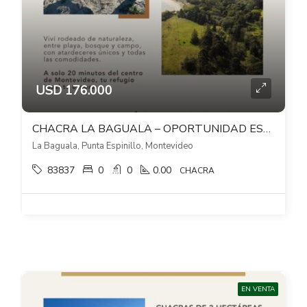
USD 176.000
CHACRA LA BAGUALA – OPORTUNIDAD ESPECIAL 2026 – SEGUNDA FILA
La Baguala, Punta Espinillo, Montevideo
83837
0
0
0.00
CHACRA
EN VENTA