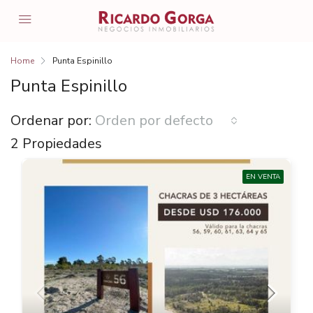
Home
Punta Espinillo
Punta Espinillo
Ordenar por:
Orden por defecto
2 Propiedades
EN VENTA