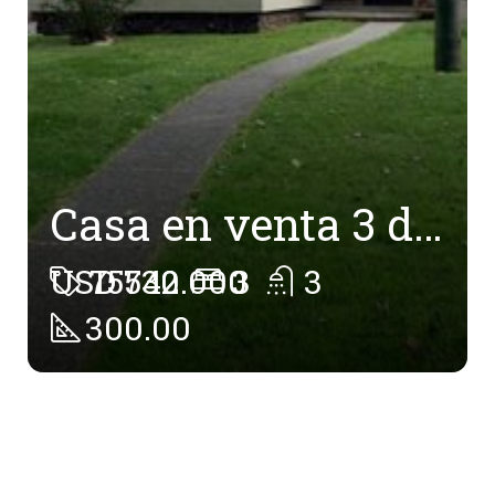
Casa en venta 3 dormitorios Fondo Barbacoa Piscina Cocheras en Atahualpa
USD 730.000
75542
3
3
300.00