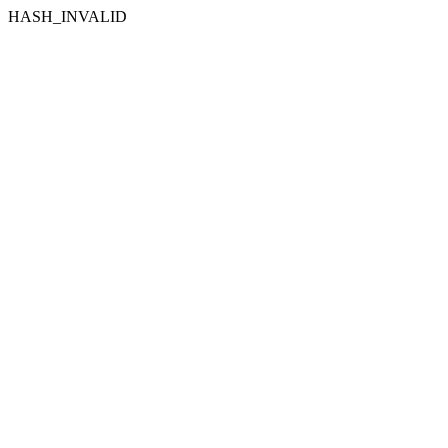
HASH_INVALID